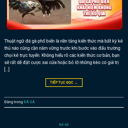
Thuật ngữ đá gà phổ biến là nền tảng kiến thức mà bất kỳ kê
thủ nào cũng cần nắm vững trước khi bước vào đấu trường
chọi kê trực tuyến. Không hiểu rõ các kiến thức cơ bản, bạn
sẽ rất dễ đặt cược sai cửa hoặc bỏ lỡ những kèo có giá trị
[…]
TIẾP TỤC ĐỌC
→
Đăng trong
ĐÁ GÀ
ĐÁ GÀ