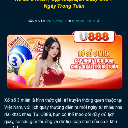
Ngày Trong Tuần
ĐĂNG VÀO
29/06/2026
BỞI
DƯƠNG CHÍ THÁI
Xổ số 3 miền là hình thức giải trí truyền thống quen thuộc tại
Việt Nam, với lịch quay thưởng diễn ra mỗi ngày từ nhiều nhà
đài khác nhau. Tại U888, bạn có thể theo dõi đầy đủ lịch
quay, cơ cấu giải thưởng và dữ liệu cập nhật của cả 3 khu