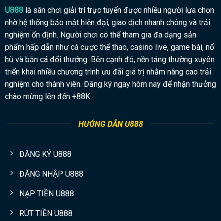
U888
là sân chơi giải trí trực tuyến được nhiều người lựa chọn
nhờ hệ thống bảo mật hiện đại, giao dịch nhanh chóng và trải
nghiệm ổn định. Người chơi có thể tham gia đa dạng sản
phẩm hấp dẫn như cá cược thể thao, casino live, game bài, nổ
hũ và bắn cá đổi thưởng. Bên cạnh đó, nền tảng thường xuyên
triển khai nhiều chương trình ưu đãi giá trị nhằm nâng cao trải
nghiệm cho thành viên. Đăng ký ngay hôm nay để nhận thưởng
chào mừng lên đến +88K.
HƯỚNG DẪN U888
ĐĂNG KÝ U888
ĐĂNG NHẬP U888
NẠP TIỀN U888
RÚT TIỀN U888