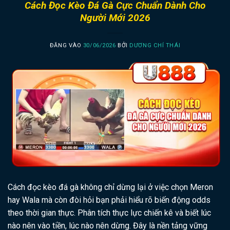
Cách Đọc Kèo Đá Gà Cực Chuẩn Dành Cho
Người Mới 2026
ĐĂNG VÀO
30/06/2026
BỞI
DƯƠNG CHÍ THÁI
Cách đọc kèo đá gà không chỉ dừng lại ở việc chọn Meron
hay Wala mà còn đòi hỏi bạn phải hiểu rõ biến động odds
theo thời gian thực. Phân tích thực lực chiến kê và biết lúc
nào nên vào tiền, lúc nào nên dừng. Đây là nền tảng vững