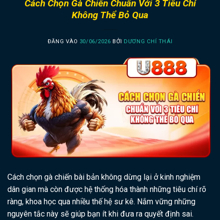
Cách Chọn Gà Chiến Chuẩn Với 3 Tiêu Chí
Không Thể Bỏ Qua
ĐĂNG VÀO
30/06/2026
BỞI
DƯƠNG CHÍ THÁI
Cách chọn gà chiến bài bản không dừng lại ở kinh nghiệm
dân gian mà còn được hệ thống hóa thành những tiêu chí rõ
ràng, khoa học qua nhiều thế hệ sư kê. Nắm vững những
nguyên tắc này sẽ giúp bạn ít khi đưa ra quyết định sai.