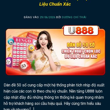
Liệu Chuẩn Xác
ĐĂNG VÀO
29/06/2026
BỞI
DƯƠNG CHÍ THÁI
Dàn đề 50 số cung cấp một hệ thống phân tích nhịp độ xuất
hiện của các con lô theo chu kỳ chuẩn. Nền tảng U888 luôn
cập nhật đầy đủ những thông tin thống kê quan trọng nhằm
hỗ trợ khách hàng soi cầu hiệu quả. Hãy cùng tìm hiểu sâu
hơn về phương […]