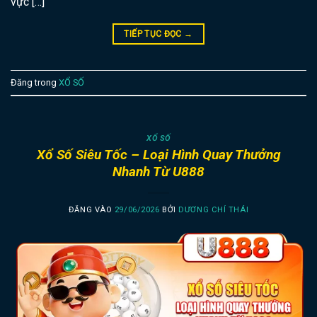
vực […]
TIẾP TỤC ĐỌC
→
Đăng trong
XỔ SỐ
XỔ SỐ
Xổ Số Siêu Tốc – Loại Hình Quay Thưởng
Nhanh Từ U888
ĐĂNG VÀO
29/06/2026
BỞI
DƯƠNG CHÍ THÁI