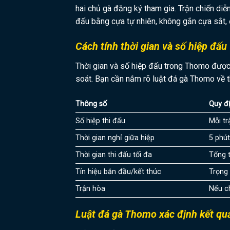
hai chủ gà đăng ký tham gia. Trận chiến diễn
đấu bằng cựa tự nhiên, không gắn cựa sắt, 
Cách tính thời gian và số hiệp đấu
Thời gian và số hiệp đấu trong Thomo được
soát. Bạn cần nắm rõ luật đá gà Thomo về th
Thông số
Quy đị
Số hiệp thi đấu
Mỗi tr
Thời gian nghỉ giữa hiệp
5 phút
Thời gian thi đấu tối đa
Tổng t
Tín hiệu bắn đầu/kết thúc
Trọng 
Trận hòa
Nếu ch
Luật đá gà Thomo xác định kết qu