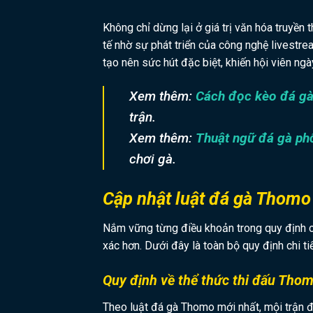
Không chỉ dừng lại ở giá trị văn hóa truyền
tế nhờ sự phát triển của công nghệ livestr
tạo nên sức hút đặc biệt, khiến hội viên ng
Xem thêm:
Cách đọc kèo đá g
trận.
Xem thêm:
Thuật ngữ đá gà ph
chơi gà.
Cập nhật luật đá gà Thomo c
Nắm vững từng điều khoản trong quy định ch
xác hơn. Dưới đây là toàn bộ quy định chi ti
Quy định về thể thức thi đấu Tho
Theo luật đá gà Thomo mới nhất, mội trận đư