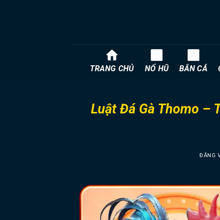
Bỏ
qua
nội
dung
TRANG CHỦ
NỔ HŨ
BẮN CÁ
Luật Đá Gà Thomo – T
ĐĂNG 