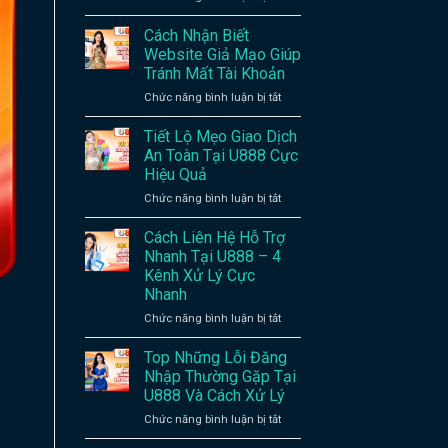
U888
Cách
Kèm
Áp
Cách Nhận Biết
Quy
Dụng
Website Giả Mạo Giúp
Trình
Kinh
Tránh Mất Tài Khoản
Chuẩn
Nghiệm
2026
ở
Chức năng bình luận bị tắt
Cá
Cách
Cược
Nhận
Di
Tiết Lộ Mẹo Giao Dịch
Biết
Động
An Toàn Tại U888 Cực
Website
Để
Hiệu Quả
Giả
Chơi
ở
Chức năng bình luận bị tắt
Mạo
Hiệu
Tiết
Giúp
Quả
Lộ
Tránh
Cách Liên Hệ Hỗ Trợ
Mẹo
Mất
Nhanh Tại U888 – 4
Giao
Tài
Kênh Xử Lý Cực
Dịch
Khoản
Nhanh
An
Toàn
ở
Chức năng bình luận bị tắt
Tại
Cách
U888
Liên
Top Những Lỗi Đăng
Cực
Hệ
Nhập Thường Gặp Tại
Hiệu
Hỗ
U888 Và Cách Xử Lý
Quả
Trợ
ở
Chức năng bình luận bị tắt
Nhanh
Top
Tại