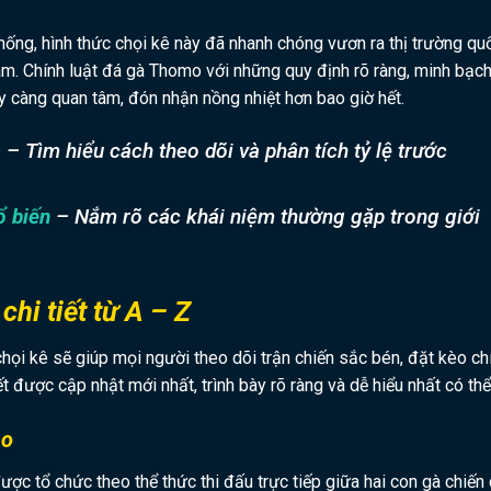
 thống, hình thức chọi kê này đã nhanh chóng vươn ra thị trường qu
eam. Chính luật đá gà Thomo với những quy định rõ ràng, minh bạc
ày càng quan tâm, đón nhận nồng nhiệt hơn bao giờ hết.
à
– Tìm hiểu cách theo dõi và phân tích tỷ lệ trước
ổ biến
– Nắm rõ các khái niệm thường gặp trong giới
hi tiết từ A – Z
ọi kê sẽ giúp mọi người theo dõi trận chiến sắc bén, đặt kèo ch
ết được cập nhật mới nhất, trình bày rõ ràng và dễ hiểu nhất có thể
mo
ợc tổ chức theo thể thức thi đấu trực tiếp giữa hai con gà chiến