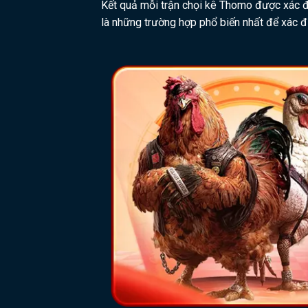
Kết quả mỗi trận chọi kê Thomo được xác đị
là những trường hợp phổ biến nhất để xác đị