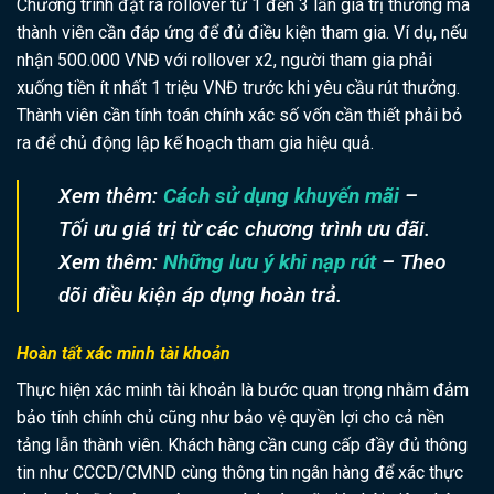
Chương trình đặt ra rollover từ 1 đến 3 lần giá trị thưởng mà
thành viên cần đáp ứng để đủ điều kiện tham gia. Ví dụ, nếu
nhận 500.000 VNĐ với rollover x2, người tham gia phải
xuống tiền ít nhất 1 triệu VNĐ trước khi yêu cầu rút thưởng.
Thành viên cần tính toán chính xác số vốn cần thiết phải bỏ
ra để chủ động lập kế hoạch tham gia hiệu quả.
Xem thêm:
Cách sử dụng khuyến mãi
–
Tối ưu giá trị từ các chương trình ưu đãi.
Xem thêm:
Những lưu ý khi nạp rút
– Theo
dõi điều kiện áp dụng hoàn trả.
Hoàn tất xác minh tài khoản
Thực hiện xác minh tài khoản là bước quan trọng nhằm đảm
bảo tính chính chủ cũng như bảo vệ quyền lợi cho cả nền
tảng lẫn thành viên. Khách hàng cần cung cấp đầy đủ thông
tin như CCCD/CMND cùng thông tin ngân hàng để xác thực