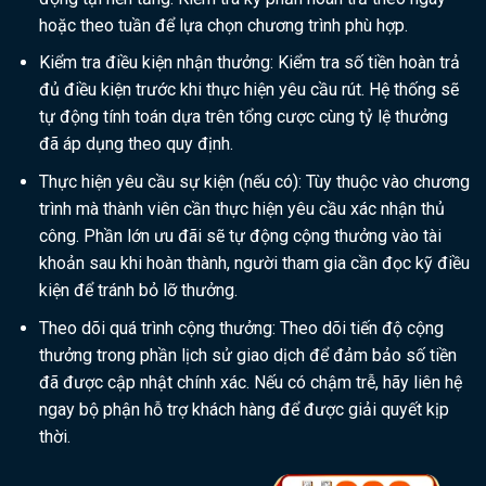
hoặc theo tuần để lựa chọn chương trình phù hợp.
Kiểm tra điều kiện nhận thưởng: Kiểm tra số tiền hoàn trả
đủ điều kiện trước khi thực hiện yêu cầu rút. Hệ thống sẽ
tự động tính toán dựa trên tổng cược cùng tỷ lệ thưởng
đã áp dụng theo quy định.
Thực hiện yêu cầu sự kiện (nếu có): Tùy thuộc vào chương
trình mà thành viên cần thực hiện yêu cầu xác nhận thủ
công. Phần lớn ưu đãi sẽ tự động cộng thưởng vào tài
khoản sau khi hoàn thành, người tham gia cần đọc kỹ điều
kiện để tránh bỏ lỡ thưởng.
Theo dõi quá trình cộng thưởng: Theo dõi tiến độ cộng
thưởng trong phần lịch sử giao dịch để đảm bảo số tiền
đã được cập nhật chính xác. Nếu có chậm trễ, hãy liên hệ
ngay bộ phận hỗ trợ khách hàng để được giải quyết kịp
thời.