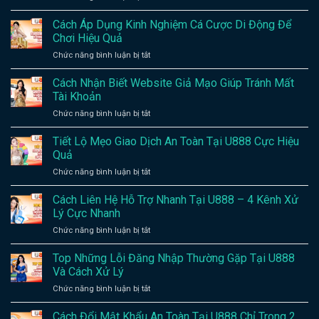
Những
Lưu
Cách Áp Dụng Kinh Nghiệm Cá Cược Di Động Để
Ý
Chơi Hiệu Quả
Khi
ở
Chức năng bình luận bị tắt
Nạp
Cách
Rút
Áp
Cách Nhận Biết Website Giả Mạo Giúp Tránh Mất
Tại
Dụng
U888
Tài Khoản
Kinh
Kèm
ở
Chức năng bình luận bị tắt
Nghiệm
Quy
Cách
Cá
Trình
Nhận
Tiết Lộ Mẹo Giao Dịch An Toàn Tại U888 Cực Hiệu
Cược
Chuẩn
Biết
Di
Quả
2026
Website
Động
ở
Chức năng bình luận bị tắt
Giả
Để
Tiết
Mạo
Chơi
Lộ
Cách Liên Hệ Hỗ Trợ Nhanh Tại U888 – 4 Kênh Xử
Giúp
Hiệu
Mẹo
Tránh
Lý Cực Nhanh
Quả
Giao
Mất
ở
Chức năng bình luận bị tắt
Dịch
Tài
Cách
An
Khoản
Liên
Top Những Lỗi Đăng Nhập Thường Gặp Tại U888
Toàn
Hệ
Tại
Và Cách Xử Lý
Hỗ
U888
ở
Chức năng bình luận bị tắt
Trợ
Cực
Top
Nhanh
Hiệu
Những
Cách Đổi Mật Khẩu An Toàn Tại U888 Chỉ Trong 2
Tại
Quả