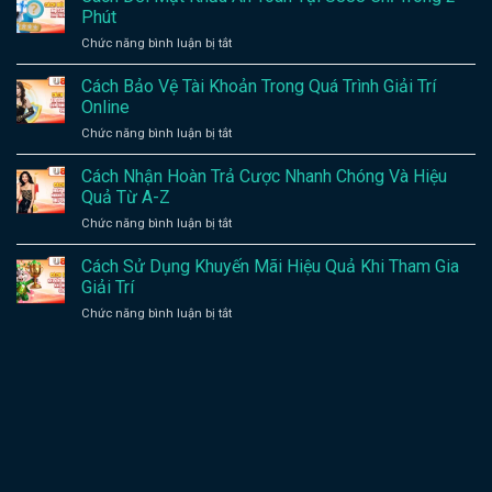
Lỗi
U888
Phút
Đăng
–
ở
Chức năng bình luận bị tắt
Nhập
4
Cách
Thường
Kênh
Đổi
Cách Bảo Vệ Tài Khoản Trong Quá Trình Giải Trí
Gặp
Xử
Mật
Tại
Online
Lý
Khẩu
U888
Cực
ở
Chức năng bình luận bị tắt
An
Và
Nhanh
Cách
Toàn
Cách
Bảo
Cách Nhận Hoàn Trả Cược Nhanh Chóng Và Hiệu
Tại
Xử
Vệ
U888
Quả Từ A-Z
Lý
Tài
Chỉ
ở
Chức năng bình luận bị tắt
Khoản
Trong
Cách
Trong
2
Nhận
Cách Sử Dụng Khuyến Mãi Hiệu Quả Khi Tham Gia
Quá
Phút
Hoàn
Trình
Giải Trí
Trả
Giải
ở
Chức năng bình luận bị tắt
Cược
Trí
Cách
Nhanh
Online
Sử
Chóng
Dụng
Và
Khuyến
Hiệu
Mãi
Quả
Hiệu
Từ
Quả
A-
Khi
Z
Tham