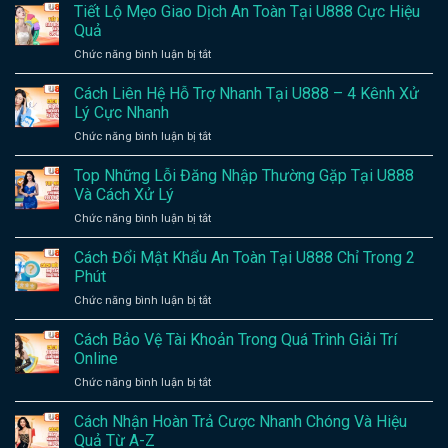
Nhận
Tiết Lộ Mẹo Giao Dịch An Toàn Tại U888 Cực Hiệu
Cược
Chuẩn
Biết
Di
Quả
2026
Website
Động
ở
Chức năng bình luận bị tắt
Giả
Để
Tiết
Mạo
Chơi
Lộ
Cách Liên Hệ Hỗ Trợ Nhanh Tại U888 – 4 Kênh Xử
Giúp
Hiệu
Mẹo
Tránh
Lý Cực Nhanh
Quả
Giao
Mất
ở
Chức năng bình luận bị tắt
Dịch
Tài
Cách
An
Khoản
Liên
Top Những Lỗi Đăng Nhập Thường Gặp Tại U888
Toàn
Hệ
Tại
Và Cách Xử Lý
Hỗ
U888
ở
Chức năng bình luận bị tắt
Trợ
Cực
Top
Nhanh
Hiệu
Những
Cách Đổi Mật Khẩu An Toàn Tại U888 Chỉ Trong 2
Tại
Quả
Lỗi
U888
Phút
Đăng
–
ở
Chức năng bình luận bị tắt
Nhập
4
Cách
Thường
Kênh
Đổi
Cách Bảo Vệ Tài Khoản Trong Quá Trình Giải Trí
Gặp
Xử
Mật
Tại
Online
Lý
Khẩu
U888
Cực
ở
Chức năng bình luận bị tắt
An
Và
Nhanh
Cách
Toàn
Cách
Bảo
Cách Nhận Hoàn Trả Cược Nhanh Chóng Và Hiệu
Tại
Xử
Vệ
U888
Quả Từ A-Z
Lý