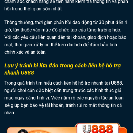
chăm sóc khách hàng sẽ tiến hành kiểm tra thông tin và phản
hồi trong thời gian sớm nhất.
Thông thường, thời gian phản hồi dao động từ 30 phút đến 4
giờ, tùy thuộc vào mức độ phức tạp của từng trường hợp.
Với các yêu cầu liên quan đến tài khoản, giao dịch hoặc bảo
mật, thời gian xử lý có thể kéo dài hơn để đảm bảo tính
chính xác và an toàn.
Lưu ý tránh bị lừa đảo trong cách liên hệ hỗ trợ
nhanh U888
Trong quá trình tìm hiểu cách liên hệ hỗ trợ nhanh tại U888,
người chơi cần đặc biệt cẩn trọng trước các hình thức giả
mạo ngày càng tinh vi. Việc nắm rõ các nguyên tắc an toàn
sẽ giúp bạn bảo vệ tài khoản, tránh rủi ro mất thông tin cá
nhân.