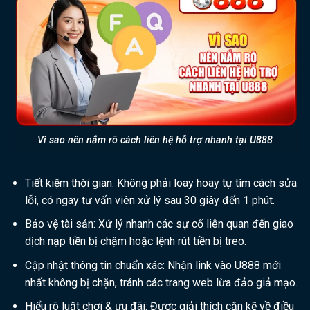
Vì sao nên nắm rõ cách liên hệ hỗ trợ nhanh tại U888
Tiết kiệm thời gian: Không phải loay hoay tự tìm cách sửa
lỗi, có ngay tư vấn viên xử lý sau 30 giây đến 1 phút.
Bảo vệ tài sản: Xử lý nhanh các sự cố liên quan đến giao
dịch nạp tiền bị chậm hoặc lệnh rút tiền bị treo.
Cập nhật thông tin chuẩn xác: Nhận link vào U888 mới
nhất không bị chặn, tránh các trang web lừa đảo giả mạo.
Hiểu rõ luật chơi & ưu đãi: Được giải thích cặn kẽ về điều