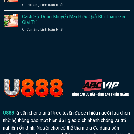
Tài
Chỉ
ở
Chức năng bình luận bị tắt
Khoản
Trong
Cách
Trong
2
Nhận
Cách Sử Dụng Khuyến Mãi Hiệu Quả Khi Tham Gia
Quá
Phút
Hoàn
Trình
Giải Trí
Trả
Giải
ở
Chức năng bình luận bị tắt
Cược
Trí
Cách
Nhanh
Online
Sử
Chóng
Dụng
Và
Khuyến
Hiệu
Mãi
Quả
Hiệu
Từ
Quả
A-
Khi
Z
Tham
Gia
Giải
Trí
U888
là sân chơi giải trí trực tuyến được nhiều người lựa chọn
nhờ hệ thống bảo mật hiện đại, giao dịch nhanh chóng và trải
nghiệm ổn định. Người chơi có thể tham gia đa dạng sản