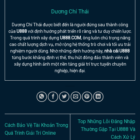
Dương Chí Thái
Dương Chí Thái được biết đến là người đứng sau thành công
của
U888
với định hướng phát triển rõ ràng và tư duy chiến lược.
Trong quá trình xây dựng
U888.COM
, ông luôn chú trọng nâng
cao chất lượng dịch vụ, mở rộng hệ thống trò chơi và tối ưu trải
nghiệm người dùng. Nhờ những định hướng này,
nhà cái U888
từng bước khẳng định vị thế, thu hút đông đảo thành viên và
xây dựng hình ảnh một nền tảng giải trí trực tuyến chuyên
nghiệp, hiện đại.
Top Những Lỗi Đăng Nhập
Cách Bảo Vệ Tài Khoản Trong
Thường Gặp Tại U888 Và
Quá Trình Giải Trí Online
Cách Xử Lý