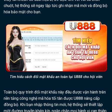
chuột, hệ thống sẽ ngay lập tức ghi nhận mã mới và đồng bộ
hóa bảo mật cho bạn.
Tìm hiểu cách đổi mật khẩu an toàn tại U888 cho hội viên
Toàn bộ quy trình đổi mật khẩu này đều được vận hành trên
nền tảng công nghệ mã hóa tối tân được U888 nâng cấp
đồng bộ. Khi bạn nhập thông tin mới, hệ thống sẽ thiết lập
một đường truyền khép kín, ngăn chặn mọi hành vi can thiệp