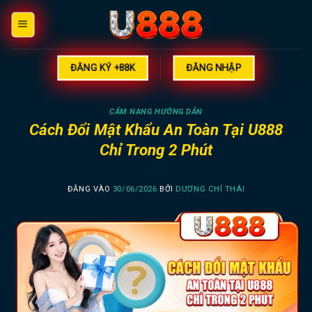
Bỏ
qua
nội
dung
ĐĂNG KÝ +88K
ĐĂNG NHẬP
CẨM NANG HƯỚNG DẪN
Cách Đổi Mật Khẩu An Toàn Tại U888
Chỉ Trong 2 Phút
ĐĂNG VÀO
30/06/2026
BỞI
DƯƠNG CHÍ THÁI