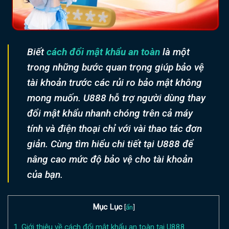
Biết
cách đổi mật khẩu an toàn
là một
trong những bước quan trọng giúp bảo vệ
tài khoản trước các rủi ro bảo mật không
mong muốn. U888 hỗ trợ người dùng thay
đổi mật khẩu nhanh chóng trên cả máy
tính và điện thoại chỉ với vài thao tác đơn
giản. Cùng tìm hiểu chi tiết tại U888 để
nâng cao mức độ bảo vệ cho tài khoản
của bạn.
Mục Lục
[
ẩn
]
1.
Giới thiệu về cách đổi mật khẩu an toàn tại U888