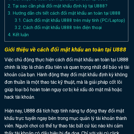
2.
Tại sao cần phải đổi mật khẩu định kỳ tại U888?
3.
Hướng dẫn chi tiết cách đổi mật khẩu an toàn tại U888
3.1.
Cách đổi mật khẩu U888 trên máy tính (PC/Laptop)
3.2.
Cách đổi mật khẩu U888 trên điện thoại
4.
Kết luận
Giới thiệu về cách đổi mật khẩu an toàn tại U888
Việc chủ động thực hiện cách đổi mật khẩu an toàn tại U888
chính là lớp lá chắn đầu tiên và quan trọng nhất để bảo vệ tài
khoản của bạn. Hành động thay đổi mật khẩu định kỳ không
đơn thuần là một thao tác kỹ thuật, mà là giải pháp cốt lõi
giúp loại bỏ hoàn toàn nguy cơ bị kẻ xấu dò mật mã hoặc
hack tài khoản.
Hiện nay, U888 đã tích hợp tính năng tự động thay đổi mật
khẩu trực tuyến ngay bên trong mục quản lý tài khoản thành
viên. Người chơi có thể tự thao tác bất cứ lúc nào khi cảm
thấy tài khoản có dấu hiệu bị đe dọa. Chỉ với vài cú click