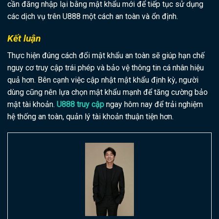
cần đăng nhập lại bằng mật khẩu mới để tiếp tục sử dụng
các dịch vụ trên U888 một cách an toàn và ổn định.
Kết luận
Thực hiện đúng cách đổi mật khẩu an toàn sẽ giúp hạn chế
nguy cơ truy cập trái phép và bảo vệ thông tin cá nhân hiệu
quả hơn. Bên cạnh việc cập nhật mật khẩu định kỳ, người
dùng cũng nên lựa chọn mật khẩu mạnh để tăng cường bảo
mật tài khoản.
U888 truy cập
ngay hôm nay để trải nghiệm
hệ thống an toàn, quản lý tài khoản thuận tiện hơn.