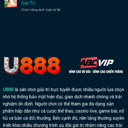
Hoàn
Trình
Giải Trí
Trả
Giải
ở
Chức năng bình luận bị tắt
Cược
Trí
Cách
Nhanh
Online
Sử
Chóng
Dụng
Và
Khuyến
Hiệu
Mãi
Quả
Hiệu
Từ
Quả
A-
Khi
Z
Tham
Gia
Giải
Trí
U888
là sân chơi giải trí trực tuyến được nhiều người lựa chọn
nhờ hệ thống bảo mật hiện đại, giao dịch nhanh chóng và trải
nghiệm ổn định. Người chơi có thể tham gia đa dạng sản
phẩm hấp dẫn như cá cược thể thao, casino live, game bài, nổ
hũ và bắn cá đổi thưởng. Bên cạnh đó, nền tảng thường xuyên
triển khai nhiều chương trình ưu đãi giá trị nhằm nâng cao trải