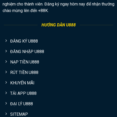
nghiệm cho thành viên. Đăng ký ngay hôm nay để nhận thưởng
chào mừng lên đến +88K.
HƯỚNG DẪN U888
ĐĂNG KÝ U888
ĐĂNG NHẬP U888
NẠP TIỀN U888
RÚT TIỀN U888
KHUYẾN MÃI
TẢI APP U888
ĐẠI LÝ U888
SITEMAP