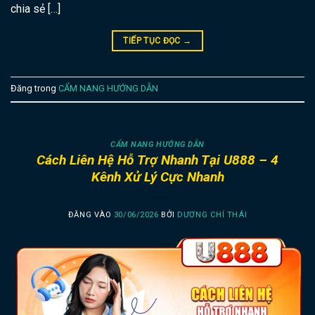
chia sẻ […]
TIẾP TỤC ĐỌC
→
Đăng trong
CẨM NANG HƯỚNG DẪN
CẨM NANG HƯỚNG DẪN
Cách Liên Hệ Hỗ Trợ Nhanh Tại U888 – 4
Kênh Xử Lý Cực Nhanh
ĐĂNG VÀO
30/06/2026
BỞI
DƯƠNG CHÍ THÁI