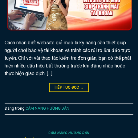
Cách nhận biết website giả mạo là kỹ năng cần thiết giúp
người chơi bảo vệ tài khoản và tránh các rủi ro lừa đảo trực
tuyến. Chỉ với vài thao tác kiểm tra đơn giản, bạn có thể phát
hiện nhiều dấu hiệu bất thường trước khi đăng nhập hoặc
thực hiện giao dịch. […]
TIẾP TỤC ĐỌC
→
Đăng trong
CẨM NANG HƯỚNG DẪN
CẨM NANG HƯỚNG DẪN