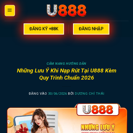
Bỏ
qua
nội
dung
ĐĂNG KÝ +88K
ĐĂNG NHẬP
CẨM NANG HƯỚNG DẪN
Những Lưu Ý Khi Nạp Rút Tại U888 Kèm
Quy Trình Chuẩn 2026
ĐĂNG VÀO
30/06/2026
BỞI
DƯƠNG CHÍ THÁI