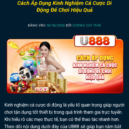
Cách Áp Dụng Kinh Nghiệm Cá Cược Di
Động Để Chơi Hiệu Quả
ĐĂNG VÀO
30/06/2026
BỞI
DƯƠNG CHÍ THÁI
Kinh nghiệm cá cược di động là yếu tố quan trọng giúp người
chơi tận dụng tốt thiết bị trong quá trình tham gia trực tuyến.
Khi hiểu rõ các mẹo thực tế, bạn có thể thao tác nhanh hơn.
Theo dõi nội dung dưới đây của U888 sẽ giúp bạn nắm bắt