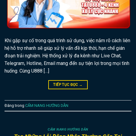
Khi gặp sự cố trong quá trình sử dụng, việc nắm rõ cách liên
hệ hỗ trợ nhanh sẽ giúp xử lý vấn đề kịp thời, hạn chế gián
đoạn trải nghiệm. Hệ thống xử lý đa kênh như Live Chat,
Telegram, Hotline, Email mang đến sự tiện lợi trong mọi tình
huống. Cùng U888 […]
TIẾP TỤC ĐỌC
→
Đăng trong
CẨM NANG HƯỚNG DẪN
CẨM NANG HƯỚNG DẪN