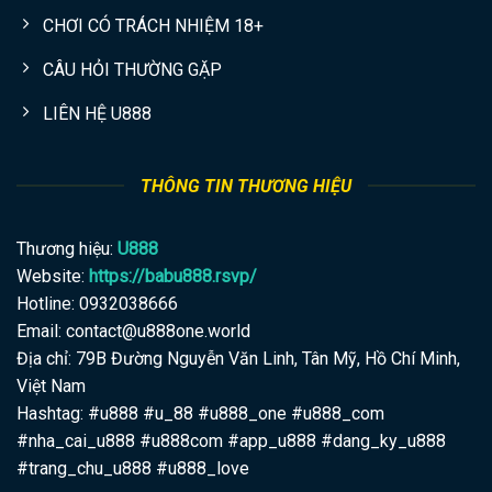
CHƠI CÓ TRÁCH NHIỆM 18+
CÂU HỎI THƯỜNG GẶP
LIÊN HỆ U888
THÔNG TIN THƯƠNG HIỆU
Thương hiệu:
U888
Website:
https://babu888.rsvp/
Hotline: 0932038666
Email:
contact@u888one.world
Địa chỉ: 79B Đường Nguyễn Văn Linh, Tân Mỹ, Hồ Chí Minh,
Việt Nam
Hashtag: #u888 #u_88 #u888_one #u888_com
#nha_cai_u888 #u888com #app_u888 #dang_ky_u888
#trang_chu_u888 #u888_love