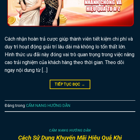
Cách nhận hoàn trả cược giúp thành viên tiết kiệm chi phí và
duy trì hoạt động giải trí lâu dài mà không lo tổn thất lớn.
Hình thức ưu đãi này đóng vai trò quan trọng trong việc nâng
cao trải nghiệm của khách hàng theo thời gian. Theo dõi
ngay nội dung từ […]
TIẾP TỤC ĐỌC
→
Đăng trong
CẨM NANG HƯỚNG DẪN
CẨM NANG HƯỚNG DẪN
Cách Sử Dụng Khuyến Mãi Hiệu Quả Khi