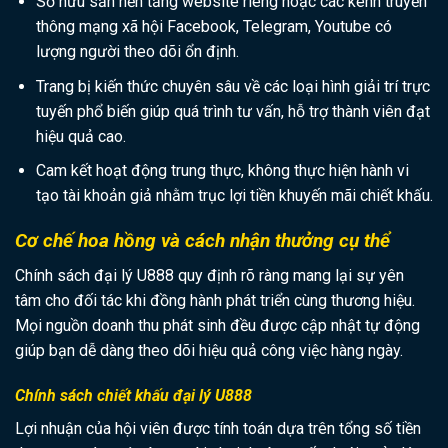
Sở hữu sẵn nền tảng website riêng hoặc các kênh truyền
thông mạng xã hội Facebook, Telegram, Youtube có
lượng người theo dõi ổn định.
Trang bị kiến thức chuyên sâu về các loại hình giải trí trực
tuyến phổ biến giúp quá trình tư vấn, hỗ trợ thành viên đạt
hiệu quả cao.
Cam kết hoạt động trung thực, không thực hiện hành vi
tạo tài khoản giả nhằm trục lợi tiền khuyến mãi chiết khấu.
Cơ chế hoa hồng và cách nhận thưởng cụ thể
Chính sách đại lý U888 quy định rõ ràng mang lại sự yên
tâm cho đối tác khi đồng hành phát triển cùng thương hiệu.
Mọi nguồn doanh thu phát sinh đều được cập nhật tự động
giúp bạn dễ dàng theo dõi hiệu quả công việc hàng ngày.
Chính sách chiết khấu đại lý U888
Lợi nhuận của hội viên được tính toán dựa trên tổng số tiền