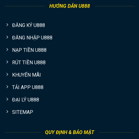
HƯỚNG DẪN U888
ĐĂNG KÝ U888
ĐĂNG NHẬP U888
NẠP TIỀN U888
RÚT TIỀN U888
KHUYẾN MÃI
TẢI APP U888
ĐẠI LÝ U888
SITEMAP
QUY ĐỊNH & BẢO MẬT