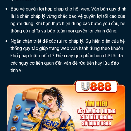
Bảo vệ quyền lợi hợp pháp cho hội viên: Văn bản quy định
là lá chắn pháp lý vững chắc bảo vệ quyền lợi tối cao của
người dùng. Khi bạn thực hiện đúng các bước yêu cầu, hệ
thống có nghĩa vụ bảo toàn mọi quyền lợi chính đáng.
Ngăn chặn triệt để các rủi ro pháp lý: Sự hiện diện của hệ
thống quy tắc giúp trang web vận hành đúng theo khuôn
khổ pháp luật quốc tế. Điều này góp phần hạn chế tối đa
các nguy cơ liên quan đến vấn đề rửa tiền hay lừa đảo
tinh vi.