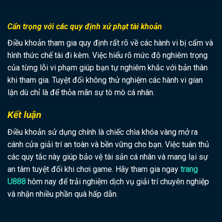
Cẩn trọng với các quy định xử phạt tài khoản
Điều khoản tham gia quy định rất rõ về các hành vi bị cấm và
hình thức chế tài đi kèm. Việc hiểu rõ mức độ nghiêm trọng
của từng lỗi vi phạm giúp bạn tự nghiêm khắc với bản thân
khi tham gia. Tuyệt đối không thử nghiệm các hành vi gian
lận dù chỉ là để thỏa mãn sự tò mò cá nhân.
Kết luận
Điều khoản sử dụng chính là chiếc chìa khóa vàng mở ra
cánh cửa giải trí an toàn và bền vững cho bạn. Việc tuân thủ
các quy tắc này giúp bảo vệ tài sản cá nhân và mang lại sự
an tâm tuyệt đối khi chơi game. Hãy tham gia ngay
trang
U888
hôm nay để trải nghiệm dịch vụ giải trí chuyên nghiệp
và nhận nhiều phần quà hấp dẫn.