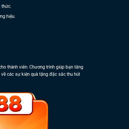
 thức.
ng hiệu.
 cho thành viên. Chương trình giúp bạn tăng
t về các sự kiện quà tặng đặc sắc thu hút