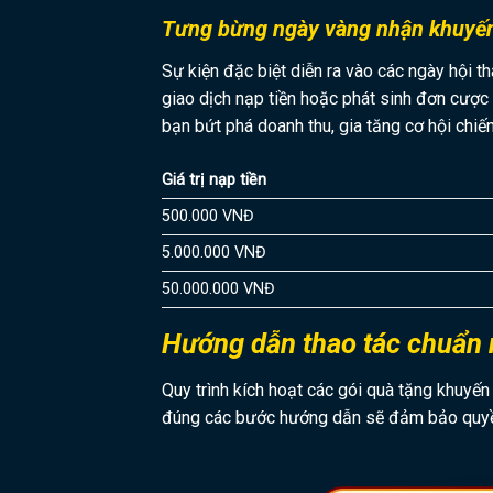
Tưng bừng ngày vàng nhận khuyến
Sự kiện đặc biệt diễn ra vào các ngày hội 
giao dịch nạp tiền hoặc phát sinh đơn cược
bạn bứt phá doanh thu, gia tăng cơ hội chiế
Giá trị nạp tiền
500.000 VNĐ
5.000.000 VNĐ
50.000.000 VNĐ
Hướng dẫn thao tác chuẩn
Quy trình kích hoạt các gói quà tặng khuyế
đúng các bước hướng dẫn sẽ đảm bảo quyền l