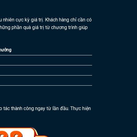
nhiên cực kỳ giá trị. Khách hàng chỉ cần có
ững phần quà giá trị từ chương trình giúp
hưởng
o tác thành công ngay từ lần đầu. Thực hiện