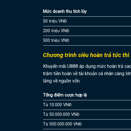
Mức doanh thu tích lũy
50 triệu VNĐ
200 triệu VNĐ
500 triệu VNĐ
Chương trình siêu hoàn trả tức thì
Khuyến mãi U888 áp dụng mức hoàn trả cao g
trăm tiền hoàn về tài khoản cá nhân càng lớ
lắng về nguồn vốn.
Tổng điểm cược hợp lệ
Từ 10.000 VNĐ
Từ 50.000.000 VNĐ
Từ 500.000.000 VNĐ