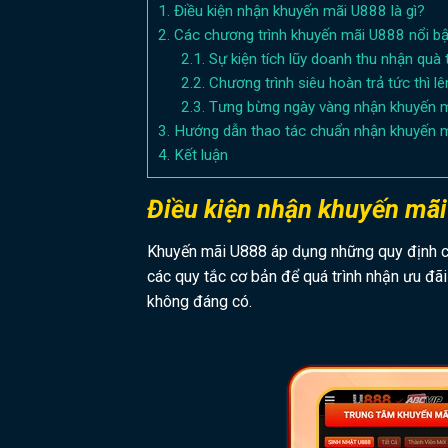
1.
Điều kiện nhận khuyến mãi U888 là gì?
2.
Các chương trình khuyến mãi U888 nổi bật
2.1.
Sự kiện tích lũy doanh thu nhận quà t
2.2.
Chương trình siêu hoàn trả tức thì l
2.3.
Tưng bừng ngày vàng nhận khuyến m
3.
Hướng dẫn thao tác chuẩn nhận khuyến 
4.
Kết luận
Điều kiện nhận khuyến mãi
Khuyến mãi U888 áp dụng những quy định cụ
các quy tắc cơ bản để quá trình nhận ưu đãi 
không đáng có.