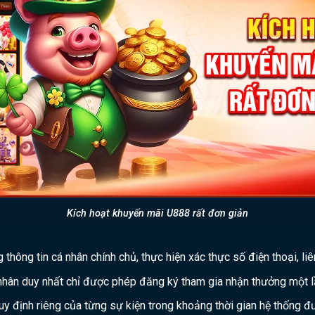
Kích hoạt khuyến mãi U888 rất đơn giản
thông tin cá nhân chính chủ, thực hiện xác thực số điện thoại, li
á nhân duy nhất chỉ được phép đăng ký tham gia nhận thưởng một l
 định riêng của từng sự kiện trong khoảng thời gian hệ thống đư