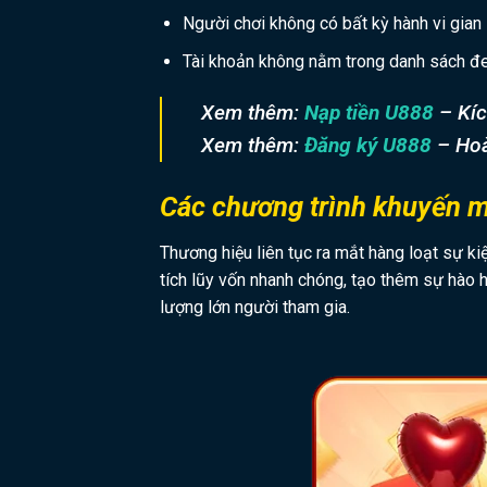
Người chơi không có bất kỳ hành vi gian l
Tài khoản không nằm trong danh sách đen
Xem thêm:
Nạp tiền U888
– Kíc
Xem thêm:
Đăng ký U888
– Hoàn
Các chương trình khuyến mã
Thương hiệu liên tục ra mắt hàng loạt sự ki
tích lũy vốn nhanh chóng, tạo thêm sự hào hứ
lượng lớn người tham gia.