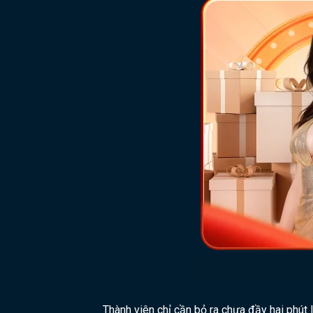
Thành viên chỉ cần bỏ ra chưa đầy hai phút l