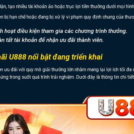
ận, tạo nhiều tài khoản ảo hoặc trục lợi tiền thưởng dưới mọi hình
 bị hạn chế hoặc đang bị xử lý vi phạm quy định chung của thươ
h hoạt điều kiện tham gia các chương trình thưởng.
 tất tài khoản để nhận ưu đãi thành viên.
i U888 nổi bật đang triển khai
ện ưu đãi với quy mô giải thưởng lớn nhằm mang lại lợi ích tối đa
ng trong suốt quá trình trải nghiệm. Dưới đây là thông tin chi tiế