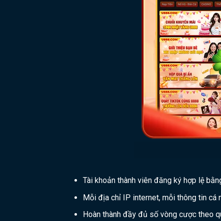
Tài khoản thành viên đăng ký hợp lệ bằng 
Mỗi địa chỉ IP internet, mỗi thông tin c
Hoàn thành đầy đủ số vòng cược theo quy