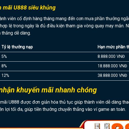
 mãi U888 siêu khủng
thành viên cố định hàng tháng mang đến cơn mưa phần thưởng ngẫu 
 hợp lệ trong ngày là đủ điều kiện tham gia vòng quay may mắn. Nh
n thắng dễ dàng.
Tỷ lệ thưởng nạp
Hạn mức phần t
5%
8.888.000 VNĐ
8%
18.888.000 VNĐ
12%
38.888.000 VNĐ
 nhận khuyến mãi nhanh chóng
n mãi U888 được đơn giản hóa thủ tục giúp thành viên dễ dàng tha
ợi tối đa, giúp tiền thưởng chuyển thẳng vào ví game an toàn.