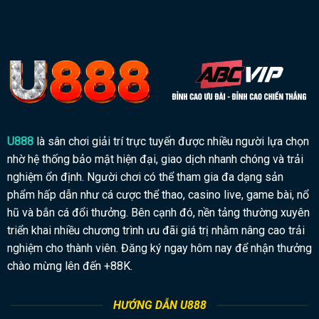
Mãi
Quả
Hiệu
Từ
Quả
A-
Khi
Z
Tham
Gia
Giải
Trí
U888
là sân chơi giải trí trực tuyến được nhiều người lựa chọn
nhờ hệ thống bảo mật hiện đại, giao dịch nhanh chóng và trải
nghiệm ổn định. Người chơi có thể tham gia đa dạng sản
phẩm hấp dẫn như cá cược thể thao, casino live, game bài, nổ
hũ và bắn cá đổi thưởng. Bên cạnh đó, nền tảng thường xuyên
triển khai nhiều chương trình ưu đãi giá trị nhằm nâng cao trải
nghiệm cho thành viên. Đăng ký ngay hôm nay để nhận thưởng
chào mừng lên đến +88K.
HƯỚNG DẪN U888