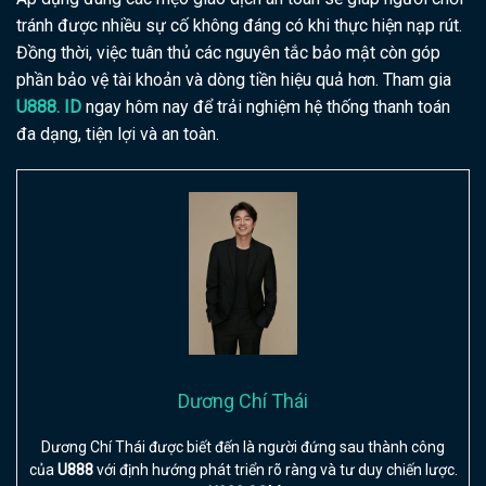
tránh được nhiều sự cố không đáng có khi thực hiện nạp rút.
Đồng thời, việc tuân thủ các nguyên tắc bảo mật còn góp
phần bảo vệ tài khoản và dòng tiền hiệu quả hơn. Tham gia
U888. ID
ngay hôm nay để trải nghiệm hệ thống thanh toán
đa dạng, tiện lợi và an toàn.
Dương Chí Thái
Dương Chí Thái được biết đến là người đứng sau thành công
của
U888
với định hướng phát triển rõ ràng và tư duy chiến lược.