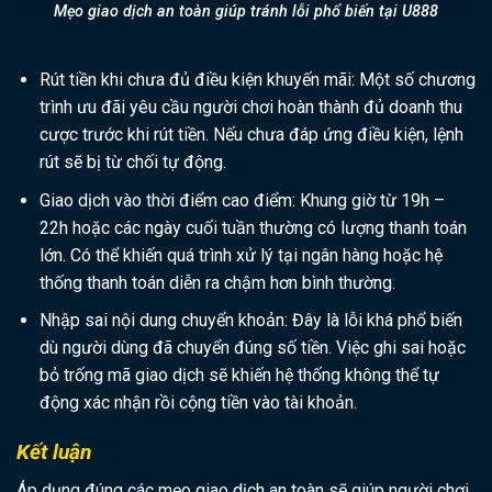
Mẹo giao dịch an toàn giúp tránh lỗi phổ biến tại U888
Rút tiền khi chưa đủ điều kiện khuyến mãi: Một số chương
trình ưu đãi yêu cầu người chơi hoàn thành đủ doanh thu
cược trước khi rút tiền. Nếu chưa đáp ứng điều kiện, lệnh
rút sẽ bị từ chối tự động.
Giao dịch vào thời điểm cao điểm: Khung giờ từ 19h –
22h hoặc các ngày cuối tuần thường có lượng thanh toán
lớn. Có thể khiến quá trình xử lý tại ngân hàng hoặc hệ
thống thanh toán diễn ra chậm hơn bình thường.
Nhập sai nội dung chuyển khoản: Đây là lỗi khá phổ biến
dù người dùng đã chuyển đúng số tiền. Việc ghi sai hoặc
bỏ trống mã giao dịch sẽ khiến hệ thống không thể tự
động xác nhận rồi cộng tiền vào tài khoản.
Kết luận
Áp dụng đúng các mẹo giao dịch an toàn sẽ giúp người chơi