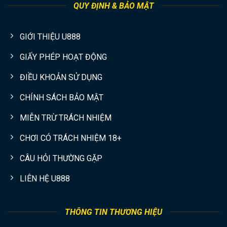
QUY ĐỊNH & BẢO MẬT
GIỚI THIỆU U888
GIẤY PHÉP HOẠT ĐỘNG
ĐIỀU KHOẢN SỬ DỤNG
CHÍNH SÁCH BẢO MẬT
MIỄN TRỪ TRÁCH NHIỆM
CHƠI CÓ TRÁCH NHIỆM 18+
CÂU HỎI THƯỜNG GẶP
LIÊN HỆ U888
THÔNG TIN THƯƠNG HIỆU