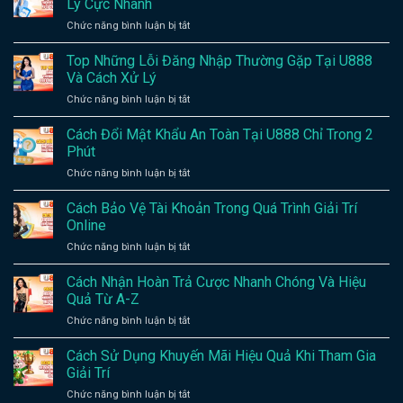
Lý Cực Nhanh
Quả
Giao
Mất
ở
Chức năng bình luận bị tắt
Dịch
Tài
Cách
An
Khoản
Liên
Top Những Lỗi Đăng Nhập Thường Gặp Tại U888
Toàn
Hệ
Tại
Và Cách Xử Lý
Hỗ
U888
ở
Chức năng bình luận bị tắt
Trợ
Cực
Top
Nhanh
Hiệu
Những
Cách Đổi Mật Khẩu An Toàn Tại U888 Chỉ Trong 2
Tại
Quả
Lỗi
U888
Phút
Đăng
–
ở
Chức năng bình luận bị tắt
Nhập
4
Cách
Thường
Kênh
Đổi
Cách Bảo Vệ Tài Khoản Trong Quá Trình Giải Trí
Gặp
Xử
Mật
Tại
Online
Lý
Khẩu
U888
Cực
ở
Chức năng bình luận bị tắt
An
Và
Nhanh
Cách
Toàn
Cách
Bảo
Cách Nhận Hoàn Trả Cược Nhanh Chóng Và Hiệu
Tại
Xử
Vệ
U888
Quả Từ A-Z
Lý
Tài
Chỉ
ở
Chức năng bình luận bị tắt
Khoản
Trong
Cách
Trong
2
Nhận
Cách Sử Dụng Khuyến Mãi Hiệu Quả Khi Tham Gia
Quá
Phút
Hoàn
Trình
Giải Trí
Trả
Giải
ở
Chức năng bình luận bị tắt
Cược
Trí