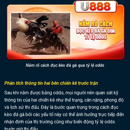
Nắm rõ cách đọc kèo đá gà qua tỷ lệ odds
Phân tích thông tin hai bên chiến kê trước trận
Sau khi nắm được bảng odds, mọi người nên quan sát kỹ
thông tin của hai chiến kê như thể trạng, cân nặng, phong độ
và lịch sử thi đấu. Đây là bước quan trọng trong cách đọc
kèo đá gà bởi các yếu tố này có thể ảnh hưởng trực tiếp đến
nhận định của thị trường cũng như biến động tỷ lệ odds
trước giờ thi đấu.