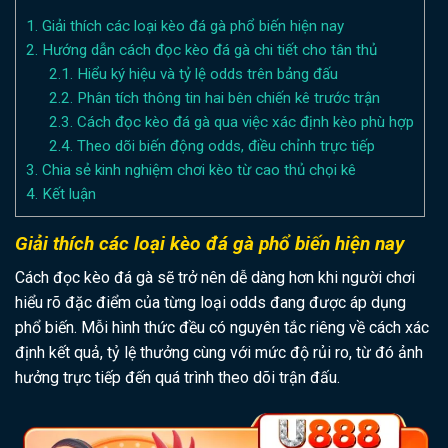
1.
Giải thích các loại kèo đá gà phổ biến hiện nay
2.
Hướng dẫn cách đọc kèo đá gà chi tiết cho tân thủ
2.1.
Hiểu ký hiệu và tỷ lệ odds trên bảng đấu
2.2.
Phân tích thông tin hai bên chiến kê trước trận
2.3.
Cách đọc kèo đá gà qua việc xác định kèo phù hợp
2.4.
Theo dõi biến động odds, điều chỉnh trực tiếp
3.
Chia sẻ kinh nghiệm chơi kèo từ cao thủ chọi kê
4.
Kết luận
Giải thích các loại kèo đá gà phổ biến hiện nay
Cách đọc kèo đá gà sẽ trở nên dễ dàng hơn khi người chơi
hiểu rõ đặc điểm của từng loại odds đang được áp dụng
phổ biến. Mỗi hình thức đều có nguyên tắc riêng về cách xác
định kết quả, tỷ lệ thưởng cùng với mức độ rủi ro, từ đó ảnh
hưởng trực tiếp đến quá trình theo dõi trận đấu.