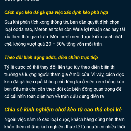
Cách đọc kèo đá gà qua việc xác định kèo phù hợp
Sau khi phân tích xong thông tin, bạn cần quyết định chọn
loại odds nào, Meron an toàn còn Wala lợi nhuận cao hay tài
xỉu theo thời gian trận. Mức cược nên được kiểm soát chặt
chẽ, không vượt quá 20 – 30% tổng vốn mỗi trận.
Theo dõi biến động odds, điều chỉnh trực tiếp
Tỷ lệ cược có thể thay đổi liên tục tùy theo diễn biến thị
trường và lượng người tham gia ở mỗi cửa. Vì vậy, cách đọc
kèo đá gà hiệu quả không chỉ dừng lại ở việc xem bảng kèo
ban đầu mà còn cần theo dõi các biến động quan trọng để
có cái nhìn toàn diện hơn về trận đấu đang diễn ra.
Chia sẻ kinh nghiệm chơi kèo từ cao thủ chọi kê
Ngoài việc nắm rõ các loại cược, khách hàng cũng nên tham
khảo thêm những kinh nghiệm thực tế từ người có nhiều thời