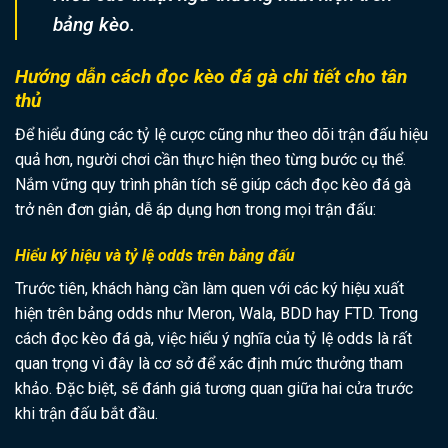
bảng kèo.
Hướng dẫn cách đọc kèo đá gà chi tiết cho tân
thủ
Để hiểu đúng các tỷ lệ cược cũng như theo dõi trận đấu hiệu
quả hơn, người chơi cần thực hiện theo từng bước cụ thể.
Nắm vững quy trình phân tích sẽ giúp cách đọc kèo đá gà
trở nên đơn giản, dễ áp dụng hơn trong mọi trận đấu:
Hiểu ký hiệu và tỷ lệ odds trên bảng đấu
Trước tiên, khách hàng cần làm quen với các ký hiệu xuất
hiện trên bảng odds như Meron, Wala, BDD hay FTD. Trong
cách đọc kèo đá gà, việc hiểu ý nghĩa của tỷ lệ odds là rất
quan trọng vì đây là cơ sở để xác định mức thưởng tham
khảo. Đặc biệt, sẽ đánh giá tương quan giữa hai cửa trước
khi trận đấu bắt đầu.