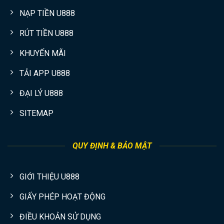
NẠP TIỀN U888
RÚT TIỀN U888
KHUYẾN MÃI
TẢI APP U888
ĐẠI LÝ U888
SITEMAP
QUY ĐỊNH & BẢO MẬT
GIỚI THIỆU U888
GIẤY PHÉP HOẠT ĐỘNG
ĐIỀU KHOẢN SỬ DỤNG