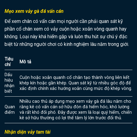
Mẹo xem vảy gà đá vấn cán
Để xem chân có vấn cán mọi người cần phải quan sát kỹ
phần cổ chân xem có vảy cuộn hoặc xoắn vòng quanh hay
không. Loại này khá hiếm gặp và luôn thu hút sự chú ý đặc
biệt từ những người chơi có kinh nghiệm lâu năm trong giới.
Tiêu
Mô tả
chí
Dấu
Cuộn hoặc xoắn quanh cổ chân tạo thành vòng liên kết
hiệu
khép kín hoặc gần khép. Quan sát kỹ từ nhiều góc độ để
nhận
xác định chính xác hướng xoắn cùng mức độ khép vòng.
biết
Nhiều cao thủ áp dụng mẹo xem vảy gà đá lâu năm cho
Quan
rằng kê có vấn cán sở hữu đòn đá hiểm hóc, khó lường
điểm
và rất khó đối phó. Đây được xem là loại quý hiếm, chiến
kê sở hữu thường có lợi thế tâm lý lớn trước đối thủ.
Nhận diện vảy tam tài