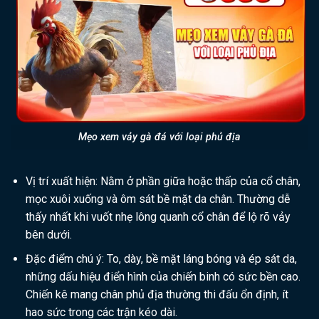
Mẹo xem vảy gà đá với loại phủ địa
Vị trí xuất hiện: Nằm ở phần giữa hoặc thấp của cổ chân,
mọc xuôi xuống và ôm sát bề mặt da chân. Thường dễ
thấy nhất khi vuốt nhẹ lông quanh cổ chân để lộ rõ vảy
bên dưới.
Đặc điểm chú ý: To, dày, bề mặt láng bóng và ép sát da,
những dấu hiệu điển hình của chiến binh có sức bền cao.
Chiến kê mang chân phủ địa thường thi đấu ổn định, ít
hao sức trong các trận kéo dài.