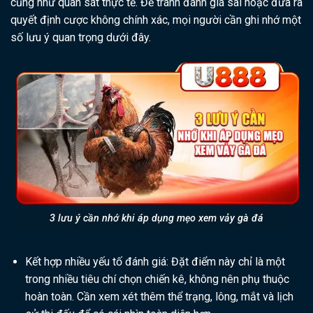
cũng như quan sát thực tế. Để tránh đánh giá sai hoặc đưa ra
quyết định cược không chính xác, mọi người cần ghi nhớ một
số lưu ý quan trọng dưới đây.
3 lưu ý cần nhớ khi áp dụng mẹo xem vảy gà đá
Kết hợp nhiều yếu tố đánh giá: Đặt điểm này chỉ là một
trong nhiều tiêu chí chọn chiến kê, không nên phụ thuộc
hoàn toàn. Cần xem xét thêm thể trạng, lông, mắt và lịch