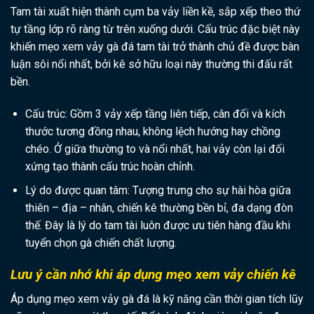
Tam tài xuất hiện thành cụm ba vảy liền kề, sắp xếp theo thứ
tự tầng lớp rõ ràng từ trên xuống dưới. Cấu trúc đặc biệt này
khiến mẹo xem vảy gà đá tam tài trở thành chủ đề được bàn
luận sôi nổi nhất, bởi kê sở hữu loại này thường thi đấu rất
bền.
Cấu trúc: Gồm 3 vảy xếp tầng liên tiếp, cân đối và kích
thước tương đồng nhau, không lệch hướng hay chồng
chéo. Ở giữa thường to và nổi nhất, hai vảy còn lại đối
xứng tạo thành cấu trúc hoàn chỉnh.
Lý do được quan tâm: Tượng trưng cho sự hài hòa giữa
thiên – địa – nhân, chiến kê thường bền bỉ, đa dạng đòn
thế. Đây là lý do tam tài luôn được ưu tiên hàng đầu khi
tuyển chọn gà chiến chất lượng.
Lưu ý cần nhớ khi áp dụng mẹo xem vảy chiến kê
Áp dụng mẹo xem vảy gà đá là kỹ năng cần thời gian tích lũy