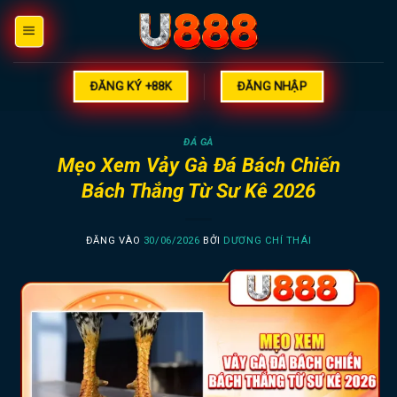
Bỏ
qua
nội
dung
ĐĂNG KÝ +88K
ĐĂNG NHẬP
ĐÁ GÀ
Mẹo Xem Vảy Gà Đá Bách Chiến
Bách Thắng Từ Sư Kê 2026
ĐĂNG VÀO
30/06/2026
BỞI
DƯƠNG CHÍ THÁI