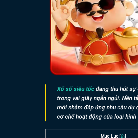
Xổ số siêu tốc
đang thu hút sự 
trong vài giây ngắn ngủi. Nền 
mới nhằm đáp ứng nhu cầu dự đoá
cơ chế hoạt động của loại hình 
Mục Lục
[
ẩn
]