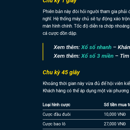
Chu kỳ 1 giây
Phiên bản này đòi hỏi người tham gia phải 
nghĩ. Hệ thống máy chủ sẽ tự động xáo trộn 
màn hình chính. Tốc độ diễn ra chớp nhoáng 
cá cược dồn dập.
Xem thêm:
Xổ số nhanh
– Khám 
Xem thêm:
Xổ số 3 miền
– Tìm 
Chu kỳ 45 giây
Khoảng thời gian này vừa đủ để hội viên kiể
Khách hàng có thể áp dụng một vài phương ph
Loại hình cược
Số tiền mua tố
Cược đầu đuôi
10,000 VNĐ
Cược bao lô
27,000 VNĐ