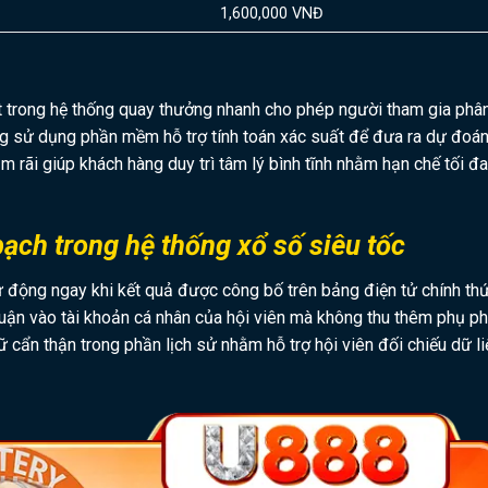
1,600,000 VNĐ
ất trong hệ thống quay thưởng nhanh cho phép người tham gia phâ
ng sử dụng phần mềm hỗ trợ tính toán xác suất để đưa ra dự đoá
m rãi giúp khách hàng duy trì tâm lý bình tĩnh nhằm hạn chế tối đa
ạch trong hệ thống xổ số siêu tốc
ự động ngay khi kết quả được công bố trên bảng điện tử chính thứ
uận vào tài khoản cá nhân của hội viên mà không thu thêm phụ ph
ữ cẩn thận trong phần lịch sử nhằm hỗ trợ hội viên đối chiếu dữ li