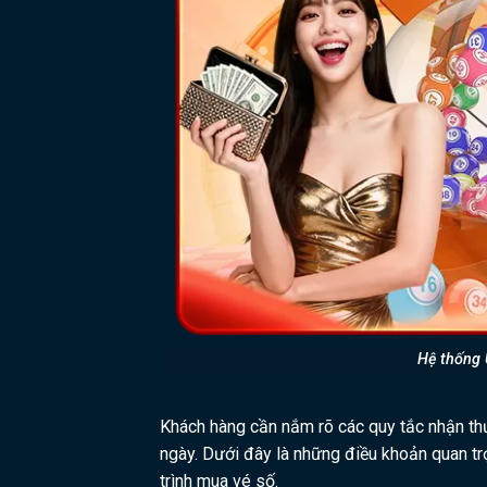
Hệ thống 
Khách hàng cần nắm rõ các quy tắc nhận th
ngày. Dưới đây là những điều khoản quan t
trình mua vé số.