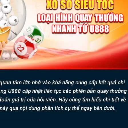
quan tâm lớn nhờ vào khả năng cung cấp kết quả chỉ
tảng U888 cập nhật liên tục các phiên bản quay thưởng
n giá trị của hội viên. Hãy cùng tìm hiểu chi tiết về
này qua nội dung phân tích cụ thể ngay bên dưới.