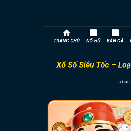
Bỏ
qua
nội
dung
TRANG CHỦ
NỔ HŨ
BẮN CÁ
Xổ Số Siêu Tốc – Lo
ĐĂNG 