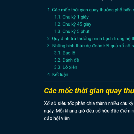
1.
Các mốc thời gian quay thưởng phổ biến 
1.1.
Chu kỳ 1 giây
1.2.
Chu kỳ 45 giây
1.3.
Chu kỳ 5 phút
2.
Quy định trả thưởng minh bạch trong hệ t
3.
Những hình thức dự đoán kết quả xổ số s
3.1.
Bao lô
3.2.
Đánh đề
3.3.
Lô xiên
4.
Kết luận
Các mốc thời gian quay thư
Xổ số siêu tốc phân chia thành nhiều chu k
ngày. Mỗi khung giờ đều sở hữu đặc điểm ri
đảo hội viên.