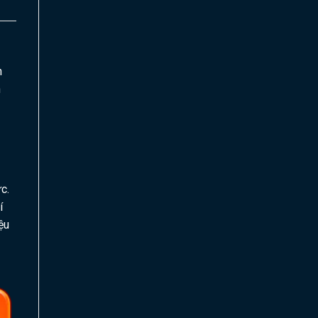
n
n
c.
í
ệu