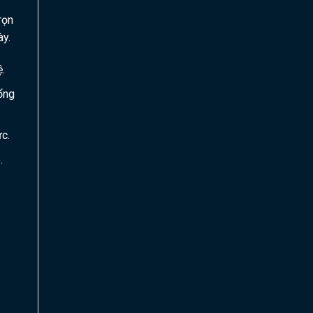
rọn
ày.
.
ổng
c.
.