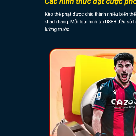
Các hình thức đặt cược phổ
Kèo thẻ phạt được chia thành nhiều biến th
khách hàng. Mỗi loại hình tại U888 đều sở hữ
lưỡng trước.