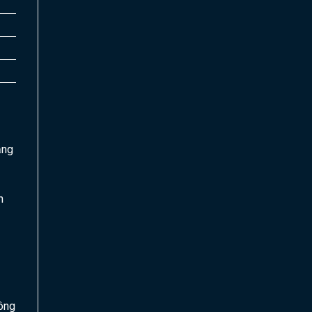
ắng
h
ông