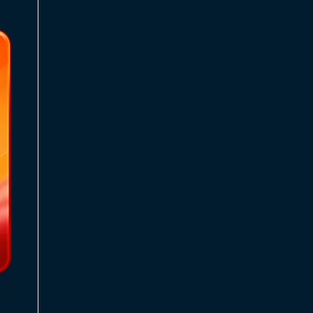
Mãi
Từ
Hiệu
A-
Quả
Z
Khi
Tham
Gia
Giải
Trí