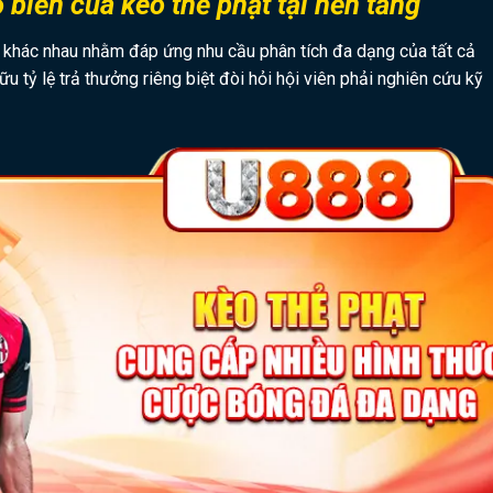
 biến của kèo thẻ phạt tại nền tảng
ể khác nhau nhằm đáp ứng nhu cầu phân tích đa dạng của tất cả
u tỷ lệ trả thưởng riêng biệt đòi hỏi hội viên phải nghiên cứu kỹ