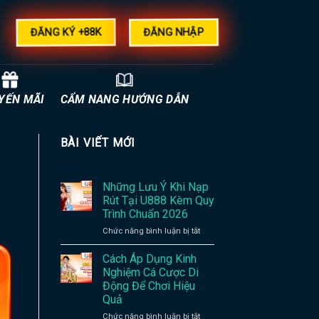
ĐĂNG KÝ +88K
ĐĂNG NHẬP
YẾN MÃI
CẨM NANG HƯỚNG DẪN
BÀI VIẾT MỚI
Những Lưu Ý Khi Nạp
Rút Tại U888 Kèm Quy
Trình Chuẩn 2026
ở
Chức năng bình luận bị tắt
Những
Lưu
Cách Áp Dụng Kinh
Ý
Nghiệm Cá Cược Di
Khi
Động Để Chơi Hiệu
Nạp
Quả
Rút
Tại
ở
Chức năng bình luận bị tắt