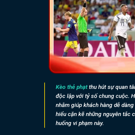
Kèo thẻ phạt
thu hút sự quan tâ
độc lập với tỷ số chung cuộc. H
nhằm giúp khách hàng dễ dàng 
hiểu cặn kẽ những nguyên tắc c
huống vi phạm này.