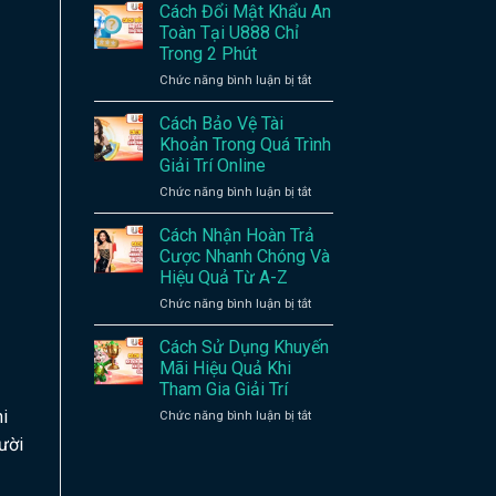
Những
U888
Cách Đổi Mật Khẩu An
Lỗi
–
Toàn Tại U888 Chỉ
Đăng
4
Trong 2 Phút
Nhập
Kênh
ở
Chức năng bình luận bị tắt
Thường
Xử
Cách
Gặp
Lý
Đổi
Tại
Cực
Cách Bảo Vệ Tài
Mật
U888
Nhanh
Khoản Trong Quá Trình
Khẩu
Và
Giải Trí Online
An
Cách
ở
Chức năng bình luận bị tắt
Toàn
Xử
Cách
Tại
Lý
Bảo
U888
Cách Nhận Hoàn Trả
Vệ
Chỉ
Cược Nhanh Chóng Và
Tài
Trong
Hiệu Quả Từ A-Z
Khoản
2
ở
Chức năng bình luận bị tắt
Trong
Phút
Cách
Quá
Nhận
Trình
Cách Sử Dụng Khuyến
Hoàn
Giải
Mãi Hiệu Quả Khi
Trả
Trí
Tham Gia Giải Trí
Cược
Online
i
ở
Chức năng bình luận bị tắt
Nhanh
Cách
Chóng
gười
Sử
Và
Dụng
Hiệu
Khuyến
Quả