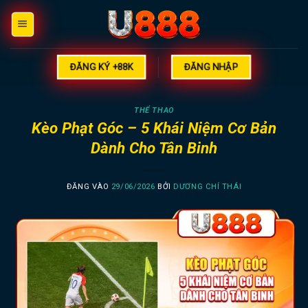
Bỏ
qua
nội
dung
ĐĂNG KÝ +88K
ĐĂNG NHẬP
THỂ THAO
Kèo Phạt Góc – 5 Khái Niệm Cơ Bản
Dành Cho Tân Binh
ĐĂNG VÀO
29/06/2026
BỞI
DƯƠNG CHÍ THÁI