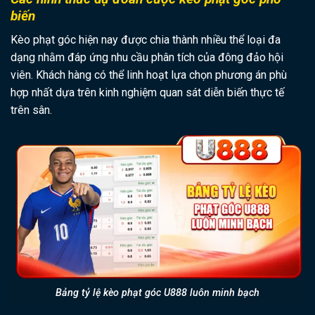
biến
Kèo phạt góc hiện nay được chia thành nhiều thể loại đa
dạng nhằm đáp ứng nhu cầu phân tích của đông đảo hội
viên. Khách hàng có thể linh hoạt lựa chọn phương án phù
hợp nhất dựa trên kinh nghiệm quan sát diễn biến thực tế
trên sân.
Bảng tỷ lệ kèo phạt góc U888 luôn minh bạch