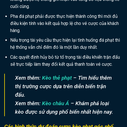
cuối cùng.
Pha đá phạt phải được thực hiện thành công thì mới đủ
điều kiện tính vào kết quả hợp lệ cho vé cược của khách
hàng.
Nếu trọng tài yêu cầu thực hiện lại tình huống đá phạt thì
hệ thống vẫn chỉ đếm đó là một lần duy nhất.
Các quyết định hủy bỏ từ tổ trọng tài điều khiển trận đấu
sẽ trực tiếp làm thay đổi kết quả thanh toán vé cược.
Xem thêm:
Kèo thẻ phạt
– Tìm hiểu thêm
thị trường cược dựa trên diễn biến trận
đấu.
Xem thêm:
Kèo châu Á
– Khám phá loại
kèo được sử dụng phổ biến nhất hiện nay.
Các hình thức dự đoán cược kèo phạt góc phổ