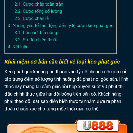
2.1.
Cược chấp toàn trận
2.2.
Cược tổng số lượng
2.3.
Cược chẵn lẻ
3.
Những yếu tố tác động đến tỷ lệ cược kèo phạt góc
3.1.
Lối chơi tấn công
3.2.
Sơ đồ chiến thuật
4.
Kết luận
Khái niệm cơ bản cần biết về loại kèo phạt góc
Kèo phạt góc không phụ thuộc vào tỷ số chung cuộc mà chỉ
tập trung đếm số lượng tình huống đá phạt nơi góc sân. Hình
thức này mang lại cảm giác hồi hộp xuyên suốt 90 phút thi
đấu chính thức giữa hai đội bóng trên sân cỏ. Khách hàng
phải theo dõi sát sao diễn biến thực tế nhằm đưa ra phán
đoán chuẩn xác cho từng mốc thời gian cụ thể.