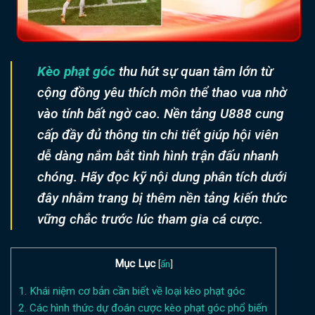
Kèo phạt góc
thu hút sự quan tâm lớn từ
cộng đồng yêu thích môn thể thao vua nhờ
vào tính bất ngờ cao. Nền tảng U888 cung
cấp đầy đủ thông tin chi tiết giúp hội viên
dễ dàng nắm bắt tình hình trận đấu nhanh
chóng. Hãy đọc kỹ nội dung phân tích dưới
đây nhằm trang bị thêm nền tảng kiến thức
vững chắc trước lúc tham gia cá cược.
Mục Lục
[
ẩn
]
1.
Khái niệm cơ bản cần biết về loại kèo phạt góc
2.
Các hình thức dự đoán cược kèo phạt góc phổ biến