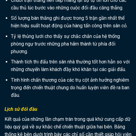
Chuỗi trận thắng liên tiếp mang lại sự tự tin lớn cho các
cầu thủ lúc bước vào những cuộc đối đầu căng thẳng.
Số lượng bàn thắng ghi được trong 5 trận gần nhất thể
hiện hiệu suất hoạt động của hàng tấn công trên sân cỏ.
Tỷ lệ thủng lưới cho thấy sự chắc chắn của hệ thống
phòng ngự trước những pha hãm thành từ phía đối
phương.
Thành tích thi đấu trên sân nhà thường tốt hơn hẳn so với
những chuyến làm khách đầy khó khăn tại các giải đấu.
Tình hình chấn thương của các trụ cột ảnh hưởng nghiêm
trọng đến chiến thuật chung do huấn luyện viên đề ra ban
đầu.
Lịch sử đối đầu
Kết quả của những lần chạm trán trong quá khứ cung cấp dữ
liệu quý giá về sự khắc chế chiến thuật giữa hai bên. Bảng
thống kê bên dưới trình bày các chỉ số cần thiết giúp hội viên