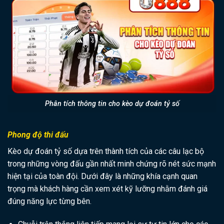
Phân tích thông tin cho kèo dự đoán tỷ số
Phong độ thi đấu
Kèo dự đoán tỷ số dựa trên thành tích của các câu lạc bộ
trong những vòng đấu gần nhất minh chứng rõ nét sức mạnh
hiện tại của toàn đội. Dưới đây là những khía cạnh quan
trọng mà khách hàng cần xem xét kỹ lưỡng nhằm đánh giá
đúng năng lực từng bên.