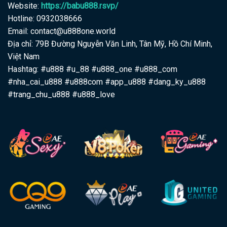
Website:
https://babu888.rsvp/
Hotline: 0932038666
Email:
contact@u888one.world
Địa chỉ: 79B Đường Nguyễn Văn Linh, Tân Mỹ, Hồ Chí Minh,
Việt Nam
Hashtag: #u888 #u_88 #u888_one #u888_com
#nha_cai_u888 #u888com #app_u888 #dang_ky_u888
#trang_chu_u888 #u888_love