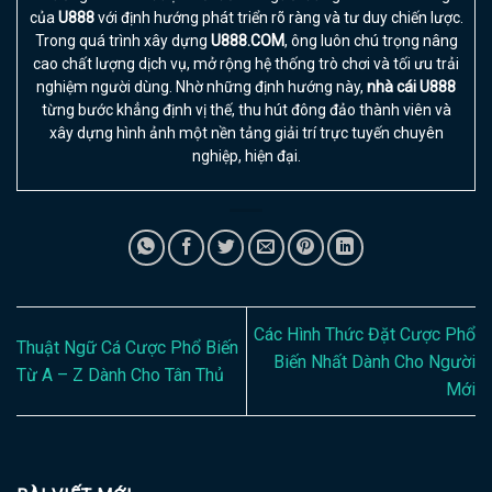
của
U888
với định hướng phát triển rõ ràng và tư duy chiến lược.
Trong quá trình xây dựng
U888.COM
, ông luôn chú trọng nâng
cao chất lượng dịch vụ, mở rộng hệ thống trò chơi và tối ưu trải
nghiệm người dùng. Nhờ những định hướng này,
nhà cái U888
từng bước khẳng định vị thế, thu hút đông đảo thành viên và
xây dựng hình ảnh một nền tảng giải trí trực tuyến chuyên
nghiệp, hiện đại.
Các Hình Thức Đặt Cược Phổ
Thuật Ngữ Cá Cược Phổ Biến
Biến Nhất Dành Cho Người
Từ A – Z Dành Cho Tân Thủ
Mới