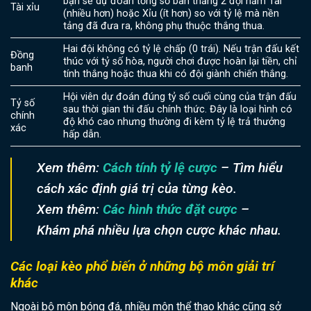
bạn sẽ dự đoán tổng số bàn thắng 2 đội nằm Tài
Tài xỉu
(nhiều hơn) hoặc Xỉu (ít hơn) so với tỷ lệ mà nền
tảng đã đưa ra, không phụ thuộc thắng thua.
Hai đội không có tỷ lệ chấp (0 trái). Nếu trận đấu kết
Đồng
thúc với tỷ số hòa, người chơi được hoàn lại tiền, chỉ
banh
tính thắng hoặc thua khi có đội giành chiến thắng.
Hội viên dự đoán đúng tỷ số cuối cùng của trận đấu
Tỷ số
sau thời gian thi đấu chính thức. Đây là loại hình có
chính
độ khó cao nhưng thường đi kèm tỷ lệ trả thưởng
xác
hấp dẫn.
Xem thêm:
Cách tính tỷ lệ cược
– Tìm hiểu
cách xác định giá trị của từng kèo.
Xem thêm:
Các hình thức đặt cược
–
Khám phá nhiều lựa chọn cược khác nhau.
Các loại kèo phổ biến ở những bộ môn giải trí
khác
Ngoài bộ môn bóng đá, nhiều môn thể thao khác cũng sở