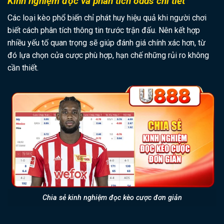
Kinh nghiệm đọc và phân tích odds chi tiết
Các loại kèo phổ biến chỉ phát huy hiệu quả khi người chơi
biết cách phân tích thông tin trước trận đấu. Nên kết hợp
nhiều yếu tố quan trọng sẽ giúp đánh giá chính xác hơn, từ
đó lựa chọn cửa cược phù hợp, hạn chế những rủi ro không
cần thiết.
Chia sẻ kinh nghiệm đọc kèo cược đơn giản