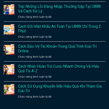
Cách
An
Khoản
Liên
Top Những Lỗi Đăng Nhập Thường Gặp Tại U888
Toàn
Hệ
Tại
Và Cách Xử Lý
Hỗ
U888
ở
Chức năng bình luận bị tắt
Trợ
Cực
Top
Nhanh
Hiệu
Những
Cách Đổi Mật Khẩu An Toàn Tại U888 Chỉ Trong 2
Tại
Quả
Lỗi
U888
Phút
Đăng
–
ở
Chức năng bình luận bị tắt
Nhập
4
Cách
Thường
Kênh
Đổi
Cách Bảo Vệ Tài Khoản Trong Quá Trình Giải Trí
Gặp
Xử
Mật
Tại
Online
Lý
Khẩu
U888
Cực
ở
Chức năng bình luận bị tắt
An
Và
Nhanh
Cách
Toàn
Cách
Bảo
Cách Nhận Hoàn Trả Cược Nhanh Chóng Và Hiệu
Tại
Xử
Vệ
U888
Quả Từ A-Z
Lý
Tài
Chỉ
ở
Chức năng bình luận bị tắt
Khoản
Trong
Cách
Trong
2
Nhận
Cách Sử Dụng Khuyến Mãi Hiệu Quả Khi Tham Gia
Quá
Phút
Hoàn
Trình
Giải Trí
Trả
Giải
ở
Chức năng bình luận bị tắt
Cược
Trí
Cách
Nhanh
Online
Sử
Chóng
Dụng