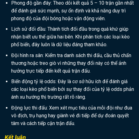
Phong độ gần đây: Theo dõi kết quả 5 – 10 trận gần nhất
để đánh giá sức mạnh, sự ổn định và khả năng duy trì
phong độ của đội bóng hoặc vận động viên.
Lịch sử đối đầu: Thành tích đối đầu trong quá khứ giúp
nhận biết ưu thế giữa hai bên. Khi phân tích các loại kèo
phổ biến, đây luôn là dữ liệu đáng tham khảo.
Đội hình ra sân: Kiểm tra danh sách thi đấu, cầu thủ chấn
thương hoặc treo giò vì những thay đổi này có thể ảnh
hưởng trực tiếp đến kết quả trận đấu.
Biến động tỷ lệ odds: Đây là cơ sở hữu ích để đánh giá
các loại kèo phổ biến bởi sự thay đổi của tỷ lệ odds phản
ánh xu hướng thị trường rất rõ ràng.
Động lực thi đấu: Xem xét mục tiêu của mỗi đội như đua
vô địch, trụ hạng hay giành vé đi tiếp để dự đoán quyết
tâm và cách tiếp cận trận đấu.
Kết luận