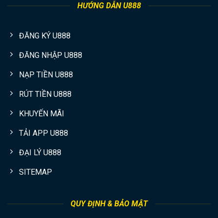
HƯỚNG DẪN U888
ĐĂNG KÝ U888
ĐĂNG NHẬP U888
NẠP TIỀN U888
RÚT TIỀN U888
KHUYẾN MÃI
TẢI APP U888
ĐẠI LÝ U888
SITEMAP
QUY ĐỊNH & BẢO MẬT