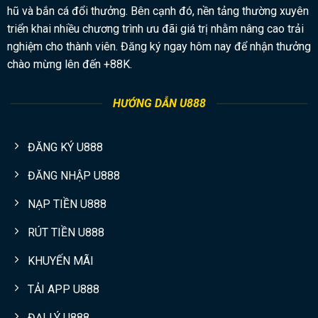
hũ và bắn cá đổi thưởng. Bên cạnh đó, nền tảng thường xuyên
triển khai nhiều chương trình ưu đãi giá trị nhằm nâng cao trải
nghiệm cho thành viên. Đăng ký ngay hôm nay để nhận thưởng
chào mừng lên đến +88K.
HƯỚNG DẪN U888
ĐĂNG KÝ U888
ĐĂNG NHẬP U888
NẠP TIỀN U888
RÚT TIỀN U888
KHUYẾN MÃI
TẢI APP U888
ĐẠI LÝ U888