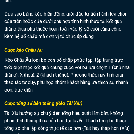
lăn.
Dựa vào bảng kèo biến động, giới đầu tư tiến hành lựa chọn
cửa trên hoặc cửa dưới phù hợp tình hình thực tế. Kết quả
thắng thua phụ thuộc hoàn toàn vào tỷ số cuối cùng cộng
kèm hệ số chấp mà đơn vị tổ chức áp dụng.
Cược kèo Châu Âu
Kèo Châu Âu loại bỏ con số chấp phức tạp, tập trung trực
tiếp diện mạo kết quả chung cuộc với ba lựa chọn: 1 (chủ nhà
thắng), X (hòa), 2 (khách thắng). Phương thức này tinh giản
thao tác tư duy, phù hợp nhóm khách hàng ưa thích sự nhanh
gọn, trực diện.
Cược tổng số bàn thắng (Kèo Tài Xỉu)
Tài Xỉu hướng sự chú ý đến tổng hiệu suất làm bàn, không
phân định thắng thua của hai đội tuyển. Thành bại phụ thuộc
tổng số pha lập công thực tế cao hơn (Tài) hay thấp hơn (Xỉu)