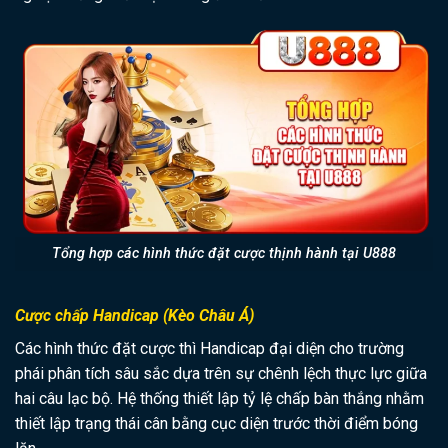
Tổng hợp các hình thức đặt cược thịnh hành tại U888
Cược chấp Handicap (Kèo Châu Á)
Các hình thức đặt cược thì Handicap đại diện cho trường
phái phân tích sâu sắc dựa trên sự chênh lệch thực lực giữa
hai câu lạc bộ. Hệ thống thiết lập tỷ lệ chấp bàn thắng nhằm
thiết lập trạng thái cân bằng cục diện trước thời điểm bóng