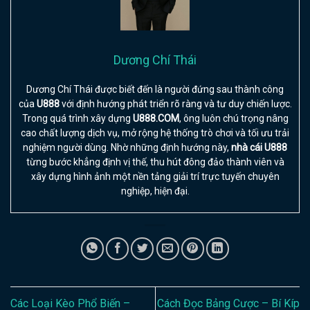
Dương Chí Thái
Dương Chí Thái được biết đến là người đứng sau thành công
của
U888
với định hướng phát triển rõ ràng và tư duy chiến lược.
Trong quá trình xây dựng
U888.COM
, ông luôn chú trọng nâng
cao chất lượng dịch vụ, mở rộng hệ thống trò chơi và tối ưu trải
nghiệm người dùng. Nhờ những định hướng này,
nhà cái U888
từng bước khẳng định vị thế, thu hút đông đảo thành viên và
xây dựng hình ảnh một nền tảng giải trí trực tuyến chuyên
nghiệp, hiện đại.
Các Loại Kèo Phổ Biến –
Cách Đọc Bảng Cược – Bí Kíp