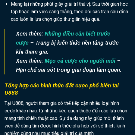
Mang lại những phút giây giải trí thú vị: Sau thời gian học
tập hoặc làm việc căng thẳng, theo dõi các trận cầu đỉnh
cao luôn là lựa chọn giúp thư giãn hiệu quả.
Xem thêm:
Những điều cần biết trước
cược
– Trang bị kiến thức nền tảng trước
khi tham gia.
Xem thêm:
Mẹo cá cược cho người mới
–
Hạn chế sai sót trong giai đoạn làm quen.
Tổng hợp các hình thức đặt cược phổ biến tại
U888
Tại U888, người tham gia có thể tiếp cận nhiều loại hình
cược khác nhau, từ những kèo quen thuộc đến các lựa chọn
mang tính chiến thuật cao. Sự đa dạng này giúp mỗi thành
viên dễ dàng tìm được hình thức phù hợp với sở thích, kinh
nghiệm cũng như mục tiêu giải trí của mình.