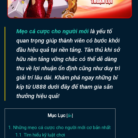
Mẹo cá cược cho người mới
là yếu tố
quan trọng giúp thành viên có bước khởi
đầu hiệu quả tại nền tảng. Tân thủ khi sở
hữu nền tảng vững chắc có thể dễ dàng
thu về lợi nhuận ổn định cũng như duy trì
giải trí lâu dài. Khám phá ngay những bí
kíp từ U888 dưới đây để tham gia săn
thưởng hiệu quả!
Mục Lục
[
ẩn
]
1.
Những mẹo cá cược cho người mới cơ bản nhất
1.1.
Tìm hiểu kỹ luật chơi