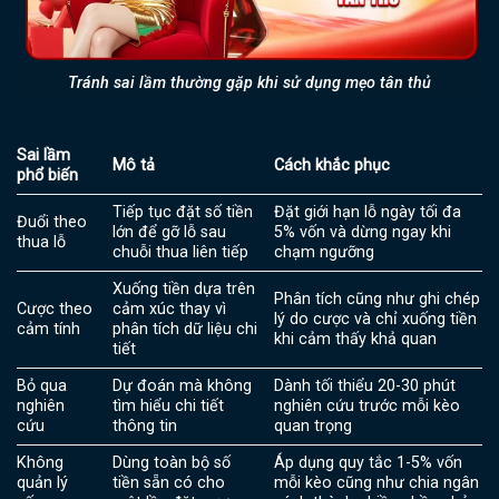
Tránh sai lầm thường gặp khi sử dụng mẹo tân thủ
Sai lầm
Mô tả
Cách khắc phục
phổ biến
Tiếp tục đặt số tiền
Đặt giới hạn lỗ ngày tối đa
Đuổi theo
lớn để gỡ lỗ sau
5% vốn và dừng ngay khi
thua lỗ
chuỗi thua liên tiếp
chạm ngưỡng
Xuống tiền dựa trên
Phân tích cũng như ghi chép
Cược theo
cảm xúc thay vì
lý do cược và chỉ xuống tiền
cảm tính
phân tích dữ liệu chi
khi cảm thấy khả quan
tiết
Bỏ qua
Dự đoán mà không
Dành tối thiểu 20-30 phút
nghiên
tìm hiểu chi tiết
nghiên cứu trước mỗi kèo
cứu
thông tin
quan trọng
Không
Dùng toàn bộ số
Áp dụng quy tắc 1-5% vốn
quản lý
tiền sẵn có cho
mỗi kèo cũng như chia ngân