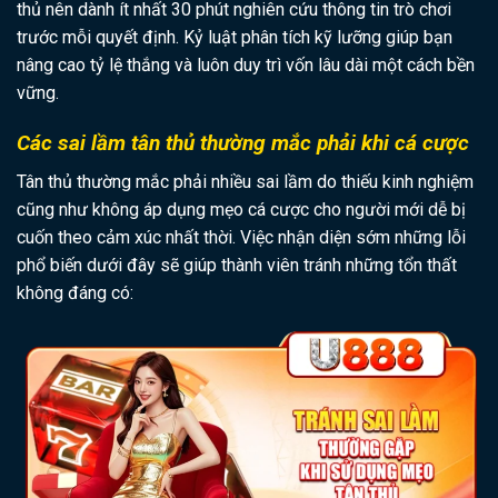
thủ nên dành ít nhất 30 phút nghiên cứu thông tin trò chơi
trước mỗi quyết định. Kỷ luật phân tích kỹ lưỡng giúp bạn
nâng cao tỷ lệ thắng và luôn duy trì vốn lâu dài một cách bền
vững.
Các sai lầm tân thủ thường mắc phải khi cá cược
Tân thủ thường mắc phải nhiều sai lầm do thiếu kinh nghiệm
cũng như không áp dụng mẹo cá cược cho người mới dễ bị
cuốn theo cảm xúc nhất thời. Việc nhận diện sớm những lỗi
phổ biến dưới đây sẽ giúp thành viên tránh những tổn thất
không đáng có: