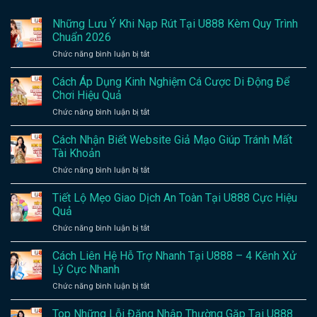
Những Lưu Ý Khi Nạp Rút Tại U888 Kèm Quy Trình
Chuẩn 2026
ở
Chức năng bình luận bị tắt
Những
Lưu
Cách Áp Dụng Kinh Nghiệm Cá Cược Di Động Để
Ý
Chơi Hiệu Quả
Khi
ở
Chức năng bình luận bị tắt
Nạp
Cách
Rút
Áp
Cách Nhận Biết Website Giả Mạo Giúp Tránh Mất
Tại
Dụng
U888
Tài Khoản
Kinh
Kèm
ở
Chức năng bình luận bị tắt
Nghiệm
Quy
Cách
Cá
Trình
Nhận
Tiết Lộ Mẹo Giao Dịch An Toàn Tại U888 Cực Hiệu
Cược
Chuẩn
Biết
Di
Quả
2026
Website
Động
ở
Chức năng bình luận bị tắt
Giả
Để
Tiết
Mạo
Chơi
Lộ
Cách Liên Hệ Hỗ Trợ Nhanh Tại U888 – 4 Kênh Xử
Giúp
Hiệu
Mẹo
Tránh
Lý Cực Nhanh
Quả
Giao
Mất
ở
Chức năng bình luận bị tắt
Dịch
Tài
Cách
An
Khoản
Liên
Top Những Lỗi Đăng Nhập Thường Gặp Tại U888
Toàn