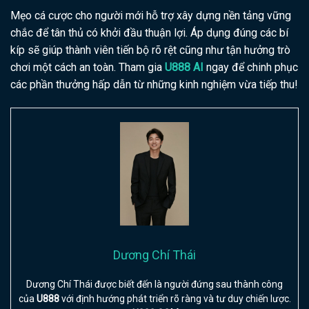
Mẹo cá cược cho người mới hỗ trợ xây dựng nền tảng vững
chắc để tân thủ có khởi đầu thuận lợi. Áp dụng đúng các bí
kíp sẽ giúp thành viên tiến bộ rõ rệt cũng như tận hưởng trò
chơi một cách an toàn. Tham gia
U888 AI
ngay để chinh phục
các phần thưởng hấp dẫn từ những kinh nghiệm vừa tiếp thu!
Dương Chí Thái
Dương Chí Thái được biết đến là người đứng sau thành công
của
U888
với định hướng phát triển rõ ràng và tư duy chiến lược.