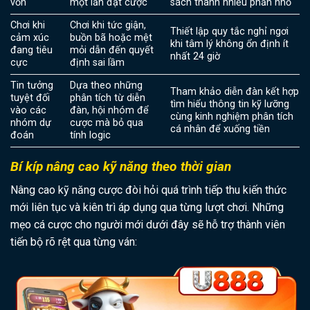
vốn
một lần đặt cược
sách thành nhiều phần nhỏ
Chơi khi
Chơi khi tức giận,
Thiết lập quy tắc nghỉ ngơi
cảm xúc
buồn bã hoặc mệt
khi tâm lý không ổn định ít
đang tiêu
mỏi dẫn đến quyết
nhất 24 giờ
cực
định sai lầm
Tin tưởng
Dựa theo những
Tham khảo diễn đàn kết hợp
tuyệt đối
phân tích từ diễn
tìm hiểu thông tin kỹ lưỡng
vào các
đàn, hội nhóm để
cùng kinh nghiệm phân tích
nhóm dự
cược mà bỏ qua
cá nhân để xuống tiền
đoán
tính logic
Bí kíp nâng cao kỹ năng theo thời gian
Nâng cao kỹ năng cược đòi hỏi quá trình tiếp thu kiến thức
mới liên tục và kiên trì áp dụng qua từng lượt chơi. Những
mẹo cá cược cho người mới dưới đây sẽ hỗ trợ thành viên
tiến bộ rõ rệt qua từng ván: