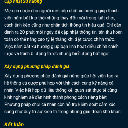
Cập nhật xu hướng
Mẹo cá cược cho người mới cập nhật xu hướng giúp thành
viên nắm bắt kịp thời những thay đổi mới trong luật chơi,
cách tính kèo cũng như phân tích thông tin hiệu quả. Chỉ cần
dành ra 20 phút mỗi ngày để cập nhật thông tin, tân thủ hoàn
toàn có thể nâng cao tỷ lệ thắng khi đặt cược chính thức.
Việc nắm bắt xu hướng giúp bạn linh hoạt điều chỉnh chiến
lược và tránh bị động trước những biến động bất ngờ.
Xây dựng phương pháp đánh giá
Xây dựng phương pháp đánh giá riêng giúp hội viên tạo ra
hệ thống cá cược phù hợp với tính cách cùng kỹ năng cá
nhân. Việc kết hợp dữ liệu thống kê, quan sát thực tế cùng
kinh nghiệm sẽ dần hình thành phong cách riêng biệt.
Phương pháp chơi cá nhân còn hỗ trợ kiểm soát cảm xúc
cũng như duy trì sự kiên trì trong những giai đoạn khó khăn.
Kết luận