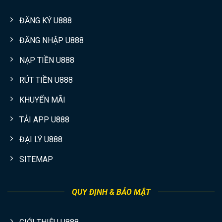
ĐĂNG KÝ U888
ĐĂNG NHẬP U888
NẠP TIỀN U888
RÚT TIỀN U888
KHUYẾN MÃI
TẢI APP U888
ĐẠI LÝ U888
SITEMAP
QUY ĐỊNH & BẢO MẬT