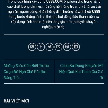
Trong quá trình xây dựng
U888.COM
, ông luôn chú trọng nâng
cao chất lượng dịch vụ, mở rộng hệ thống trò chơi và tối ưu trải
nghiệm người dùng. Nhờ những định hướng này,
nhà cái U888
từng bước khẳng định vị thế, thu hút đông đảo thành viên và
xây dựng hình ảnh một nền tảng giải trí trực tuyến chuyên
nghiệp, hiện đại.
Những Điều Cần Biết Trước
Cách Sử Dụng Khuyến Mãi
Cược Để Hạn Chế Rủi Ro
Hiệu Quả Khi Tham Gia Giải
Đáng Tiếc
Trí
BÀI VIẾT MỚI