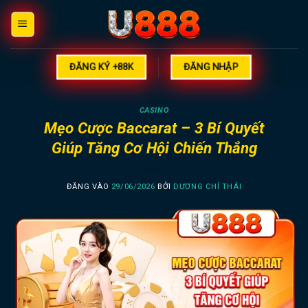
Bỏ
qua
nội
dung
ĐĂNG KÝ +88K
ĐĂNG NHẬP
CASINO
Mẹo Cược Baccarat – 3 Bí Quyết
Giúp Tăng Cơ Hội Chiến Thắng
ĐĂNG VÀO
29/06/2026
BỞI
DƯƠNG CHÍ THÁI