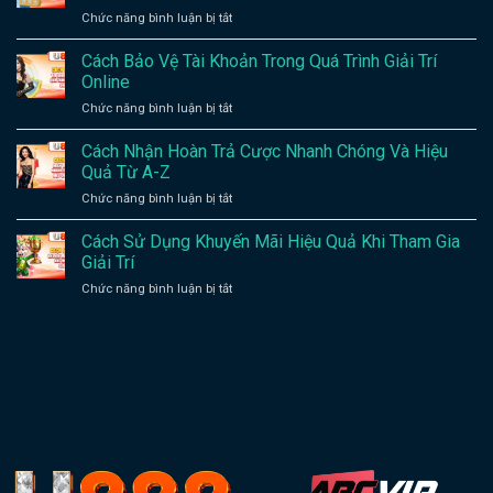
Đăng
–
ở
Chức năng bình luận bị tắt
Nhập
4
Cách
Thường
Kênh
Đổi
Cách Bảo Vệ Tài Khoản Trong Quá Trình Giải Trí
Gặp
Xử
Mật
Tại
Online
Lý
Khẩu
U888
Cực
ở
Chức năng bình luận bị tắt
An
Và
Nhanh
Cách
Toàn
Cách
Bảo
Cách Nhận Hoàn Trả Cược Nhanh Chóng Và Hiệu
Tại
Xử
Vệ
U888
Quả Từ A-Z
Lý
Tài
Chỉ
ở
Chức năng bình luận bị tắt
Khoản
Trong
Cách
Trong
2
Nhận
Cách Sử Dụng Khuyến Mãi Hiệu Quả Khi Tham Gia
Quá
Phút
Hoàn
Trình
Giải Trí
Trả
Giải
ở
Chức năng bình luận bị tắt
Cược
Trí
Cách
Nhanh
Online
Sử
Chóng
Dụng
Và
Khuyến
Hiệu
Mãi
Quả
Hiệu
Từ
Quả
A-
Khi
Z
Tham
Gia