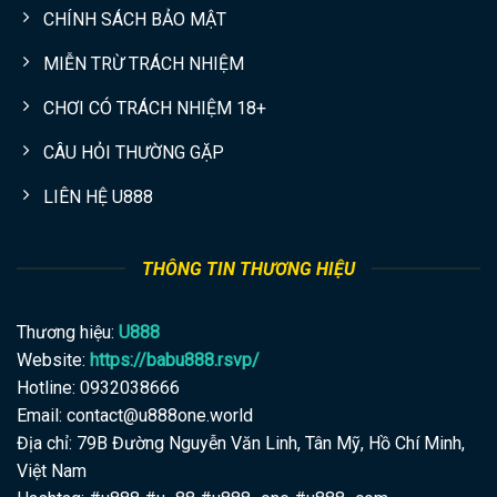
CHÍNH SÁCH BẢO MẬT
MIỄN TRỪ TRÁCH NHIỆM
CHƠI CÓ TRÁCH NHIỆM 18+
CÂU HỎI THƯỜNG GẶP
LIÊN HỆ U888
THÔNG TIN THƯƠNG HIỆU
Thương hiệu:
U888
Website:
https://babu888.rsvp/
Hotline: 0932038666
Email:
contact@u888one.world
Địa chỉ: 79B Đường Nguyễn Văn Linh, Tân Mỹ, Hồ Chí Minh,
Việt Nam