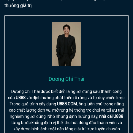
thưởng giá trị.
Dương Chí Thái
Dương Chí Thái được biết đến là người đứng sau thành công
của
U888
với định hướng phát triển rõ ràng và tư duy chiến lược.
Trong quá trình xây dựng
U888.COM
, ông luôn chú trọng nâng
cao chất lượng dịch vụ, mở rộng hệ thống trò chơi và tối ưu trải
nghiệm người dùng. Nhờ những định hướng này,
nhà cái U888
từng bước khẳng định vị thế, thu hút đông đảo thành viên và
xây dựng hình ảnh một nền tảng giải trí trực tuyến chuyên