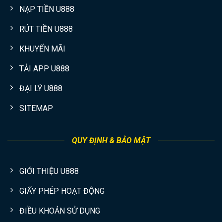
NẠP TIỀN U888
RÚT TIỀN U888
KHUYẾN MÃI
TẢI APP U888
ĐẠI LÝ U888
SITEMAP
QUY ĐỊNH & BẢO MẬT
GIỚI THIỆU U888
GIẤY PHÉP HOẠT ĐỘNG
ĐIỀU KHOẢN SỬ DỤNG