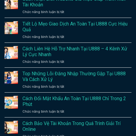
Dụng
U888
Tài Khoản
Kinh
Kèm
ở
Chức năng bình luận bị tắt
Nghiệm
Quy
Cách
Cá
Trình
Nhận
Tiết Lộ Mẹo Giao Dịch An Toàn Tại U888 Cực Hiệu
Cược
Chuẩn
Biết
Di
Quả
2026
Website
Động
ở
Chức năng bình luận bị tắt
Giả
Để
Tiết
Mạo
Chơi
Lộ
Cách Liên Hệ Hỗ Trợ Nhanh Tại U888 – 4 Kênh Xử
Giúp
Hiệu
Mẹo
Tránh
Lý Cực Nhanh
Quả
Giao
Mất
ở
Chức năng bình luận bị tắt
Dịch
Tài
Cách
An
Khoản
Liên
Top Những Lỗi Đăng Nhập Thường Gặp Tại U888
Toàn
Hệ
Tại
Và Cách Xử Lý
Hỗ
U888
ở
Chức năng bình luận bị tắt
Trợ
Cực
Top
Nhanh
Hiệu
Những
Cách Đổi Mật Khẩu An Toàn Tại U888 Chỉ Trong 2
Tại
Quả
Lỗi
U888
Phút
Đăng
–
ở
Chức năng bình luận bị tắt
Nhập
4
Cách
Thường
Kênh
Đổi
Cách Bảo Vệ Tài Khoản Trong Quá Trình Giải Trí
Gặp
Xử
Mật
Tại
Online
Lý
Khẩu
U888
Cực