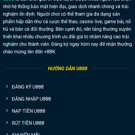
nhờ hệ thống bảo mật hiện đại, giao dịch nhanh chóng và trải
nghiệm ổn định. Người chơi có thể tham gia đa dạng sản
phẩm hấp dẫn như cá cược thể thao, casino live, game bài, nổ
hũ và bắn cá đổi thưởng. Bên cạnh đó, nền tảng thường xuyên
triển khai nhiều chương trình ưu đãi giá trị nhằm nâng cao trải
nghiệm cho thành viên. Đăng ký ngay hôm nay để nhận thưởng
chào mừng lên đến +88K.
HƯỚNG DẪN U888
ĐĂNG KÝ U888
ĐĂNG NHẬP U888
NẠP TIỀN U888
RÚT TIỀN U888