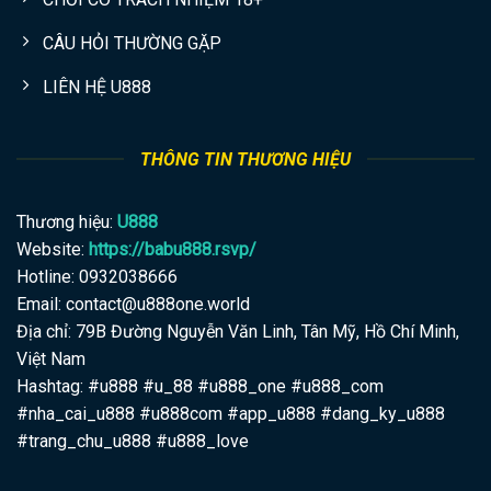
CÂU HỎI THƯỜNG GẶP
LIÊN HỆ U888
THÔNG TIN THƯƠNG HIỆU
Thương hiệu:
U888
Website:
https://babu888.rsvp/
Hotline: 0932038666
Email:
contact@u888one.world
Địa chỉ: 79B Đường Nguyễn Văn Linh, Tân Mỹ, Hồ Chí Minh,
Việt Nam
Hashtag: #u888 #u_88 #u888_one #u888_com
#nha_cai_u888 #u888com #app_u888 #dang_ky_u888
#trang_chu_u888 #u888_love