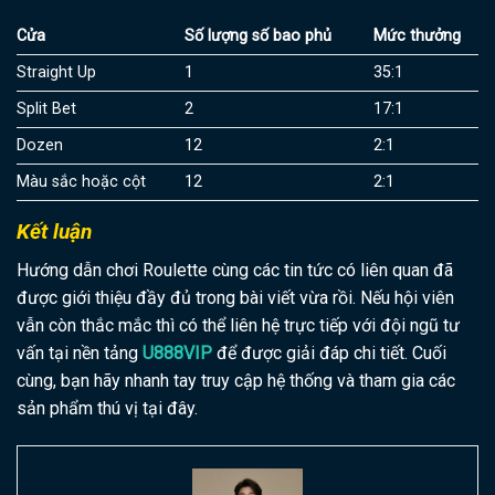
Cửa
Số lượng số bao phủ
Mức thưởng
Straight Up
1
35:1
Split Bet
2
17:1
Dozen
12
2:1
Màu sắc hoặc cột
12
2:1
Kết luận
Hướng dẫn chơi Roulette cùng các tin tức có liên quan đã
được giới thiệu đầy đủ trong bài viết vừa rồi. Nếu hội viên
vẫn còn thắc mắc thì có thể liên hệ trực tiếp với đội ngũ tư
vấn tại nền tảng
U888VIP
để được giải đáp chi tiết. Cuối
cùng, bạn hãy nhanh tay truy cập hệ thống và tham gia các
sản phẩm thú vị tại đây.