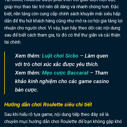
giúp mọi thao tác trở nên dễ dàng và nhanh chóng hơn. Đặc
biệt, nền tảng còn cung cấp chính sách khuyến mãi siêu hấp
dẫn để thu hút khách hàng cũng như mở ra cơ hội gia tăng lợi
nhuận cho người chơi. Vì vậy, bạn hãy theo dõi các nội dung
sau để biết cách tham gia, từ đó có thể thư giãn và cải thiện
tài chính.
Xem thêm:
Luật chơi Sicbo
– Làm quen
với trò chơi xúc xắc được yêu thích.
Xem thêm:
Mẹo cược Baccarat
– Tham
khảo kinh nghiệm cho các game casino
bàn cược.
Hướng dẫn chơi Roulette siêu chi tiết
Sau khi hiểu rõ tựa game, nội dung tiếp theo đây sẽ là
chuyên mục hướng dẫn chơi Roulette để bạn không gặp khó