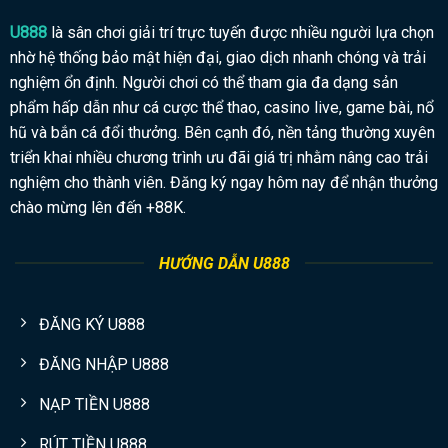
U888
là sân chơi giải trí trực tuyến được nhiều người lựa chọn
nhờ hệ thống bảo mật hiện đại, giao dịch nhanh chóng và trải
nghiệm ổn định. Người chơi có thể tham gia đa dạng sản
phẩm hấp dẫn như cá cược thể thao, casino live, game bài, nổ
hũ và bắn cá đổi thưởng. Bên cạnh đó, nền tảng thường xuyên
triển khai nhiều chương trình ưu đãi giá trị nhằm nâng cao trải
nghiệm cho thành viên. Đăng ký ngay hôm nay để nhận thưởng
chào mừng lên đến +88K.
HƯỚNG DẪN U888
ĐĂNG KÝ U888
ĐĂNG NHẬP U888
NẠP TIỀN U888
RÚT TIỀN U888