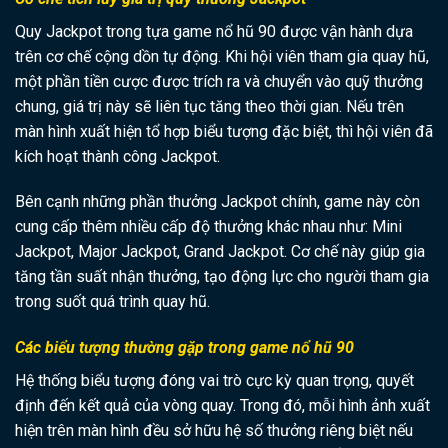
Quy Jackpot trong tựa game nổ hũ 90 được vận hành dựa
trên cơ chế cộng dồn tự động. Khi hội viên tham gia quay hũ,
một phần tiền cược được trích ra và chuyển vào quỹ thưởng
chung, giá trị này sẽ liên tục tăng theo thời gian. Nếu trên
màn hình xuất hiện tổ hợp biểu tượng đặc biệt, thì hội viên đã
kích hoạt thành công Jackpot.
Bên cạnh những phần thưởng Jackpot chính, game này còn
cung cấp thêm nhiều cấp độ thưởng khác nhau như: Mini
Jackpot, Major Jackpot, Grand Jackpot. Cơ chế này giúp gia
tăng tần suất nhận thưởng, tạo động lực cho người tham gia
trong suốt quá trình quay hũ.
Các biểu tượng thường gặp trong game nổ hũ 90
Hệ thống biểu tượng đóng vai trò cực kỳ quan trọng, quyết
định đến kết quả của vòng quay. Trong đó, mỗi hình ảnh xuất
hiện trên màn hình đều sở hữu hệ số thưởng riêng biệt nếu