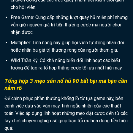
cho hội viên.
Free Game: Cung cấp những lượt quay hũ miễn phí nhưng
vẫn giữ nguyên giá trị tiền thưởng cược mà người chơi
nhận được.
Multiplier: Tính năng này giúp hội viên tự động nhân đôi
hoặc nhân ba giá trị thưởng ròng của người tham gia.
Wild Thần Kỳ: Có khả năng biến đổi linh hoạt các biểu
tượng để tạo ra tổ hợp thắng cược tối ưu nhất hiện nay.
Tổng hợp 3 mẹo săn nổ hũ 90 bất bại mà bạn cần
nắm rõ
Để chinh phục phần thưởng khổng lồ từ tựa game này, bên
cạnh việc dựa vào vận may, tính ngẫu nhiên của các thuật
toán. Việc áp dụng linh hoạt những mẹo đặt cược đến từ các
tay chơi chuyên nghiệp sẽ giúp bạn tối ưu hóa dòng tiền hiệu
quả: