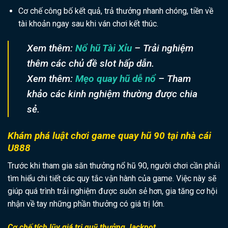
Cơ chế công bố kết quả, trả thưởng nhanh chóng, tiền về
tài khoản ngay sau khi ván chơi kết thúc.
Xem thêm:
Nổ hũ Tài Xỉu
– Trải nghiệm
thêm các chủ đề slot hấp dẫn.
Xem thêm:
Mẹo quay hũ dễ nổ
– Tham
khảo các kinh nghiệm thường được chia
sẻ.
Khám phá luật chơi game quay hũ 90 tại nhà cái
U888
Trước khi tham gia săn thưởng nổ hũ 90, người chơi cần phải
tìm hiểu chi tiết các quy tắc vận hành của game. Việc này sẽ
giúp quá trình trải nghiệm được suôn sẻ hơn, gia tăng cơ hội
nhận về tay những phần thưởng có giá trị lớn.
Cơ chế tích lũy giá trị quỹ thưởng Jackpot