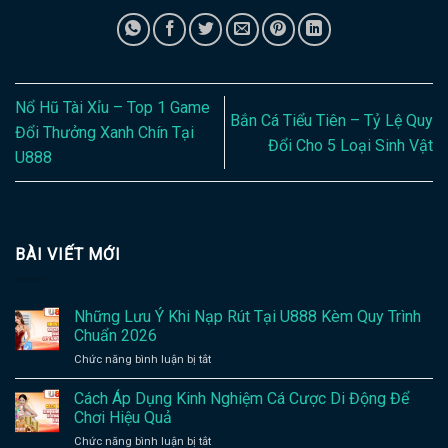
Nổ Hũ Tài Xỉu – Top 1 Game
Bắn Cá Tiểu Tiên – Tỷ Lệ Quy
Đổi Thưởng Xanh Chín Tại
Đổi Cho 5 Loại Sinh Vật
U888
BÀI VIẾT MỚI
Những Lưu Ý Khi Nạp Rút Tại U888 Kèm Quy Trình
Chuẩn 2026
ở
Chức năng bình luận bị tắt
Những
Lưu
Cách Áp Dụng Kinh Nghiệm Cá Cược Di Động Để
Ý
Chơi Hiệu Quả
Khi
ở
Chức năng bình luận bị tắt
Nạp